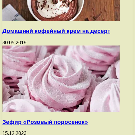
Домашний кофейный крем на десерт
30.05.2019
Зефир «Розовый поросенок»
15.12.2023