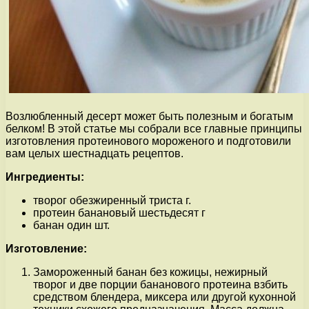
Возлюбленный десерт может быть полезным и богатым
белком! В этой статье мы собрали все главные принципы
изготовления протеинового мороженого и подготовили
вам целых шестнадцать рецептов.
Ингредиенты:
творог обезжиренный триста г.
протеин банановый шестьдесят г
банан один шт.
Изготовление:
Замороженный банан без кожицы, нежирный
творог и две порции бананового протеина взбить
средством блендера, миксера или другой кухонной