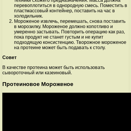
техники схожего предназначения. Масса должна
перевоплотиться в однородную смесь. Поместить в
пластмассовый контейнер, поставить на час в
холодильник.
Мороженое извлечь, перемешать, снова поставить
в морозилку. Мороженое должно копотливо и
умеренно застывать. Повторить операцию как раз,
пока продукт не станет густым и не купит
подходящую консистенцию. Творожное мороженое
на протеине может быть подавать к столу.
Совет
В качестве протеина может быть использовать
сывороточный или казеиновый.
Протеиновое Мороженое