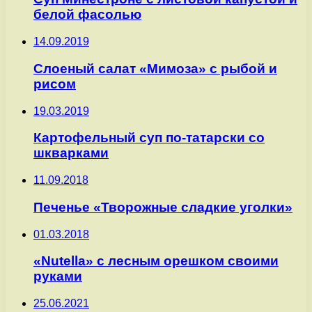
белой фасолью
14.09.2019
Слоеный салат «Мимоза» с рыбой и
рисом
19.03.2019
Картофельный суп по-татарски со
шкварками
11.09.2018
Печенье «Творожные сладкие уголки»
01.03.2018
«Nutella» с лесным орешком своими
руками
25.06.2021