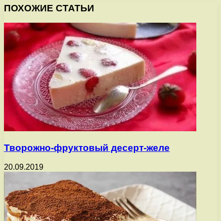
ПОХОЖИЕ СТАТЬИ
Творожно-фруктовый десерт-желе
20.09.2019