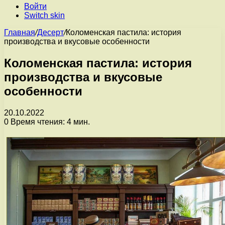
Войти
Switch skin
Главная
/
Десерт
/
Коломенская пастила: история
производства и вкусовые особенности
Коломенская пастила: история
производства и вкусовые
особенности
20.10.2022
0
Время чтения: 4 мин.