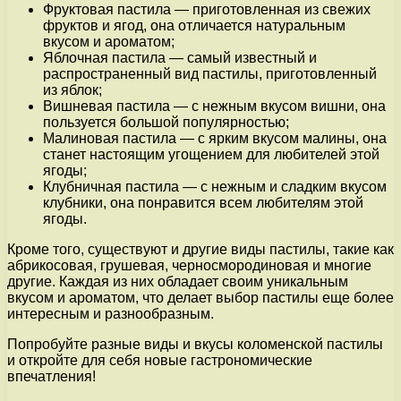
Фруктовая пастила — приготовленная из свежих
фруктов и ягод, она отличается натуральным
вкусом и ароматом;
Яблочная пастила — самый известный и
распространенный вид пастилы, приготовленный
из яблок;
Вишневая пастила — с нежным вкусом вишни, она
пользуется большой популярностью;
Малиновая пастила — с ярким вкусом малины, она
станет настоящим угощением для любителей этой
ягоды;
Клубничная пастила — с нежным и сладким вкусом
клубники, она понравится всем любителям этой
ягоды.
Кроме того, существуют и другие виды пастилы, такие как
абрикосовая, грушевая, черносмородиновая и многие
другие. Каждая из них обладает своим уникальным
вкусом и ароматом, что делает выбор пастилы еще более
интересным и разнообразным.
Попробуйте разные виды и вкусы коломенской пастилы
и откройте для себя новые гастрономические
впечатления!