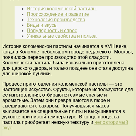
История коломенской пастилы
Происхождение и развитие
Технология производства
Виды и вкусы
Популярность и спрос
Уникальные свойства и польза
История коломенской пастилы начинается в XVIII веке,
когда в Коломне, небольшом городе недалеко от Москвы,
появилось первое производство этой сладости.
Коломенская пастила была изначально приготовлена
для царского двора, и только позднее она стала доступна
для широкой публики.
Процесс приготовления коломенской пастилы — это
настоящее искусство. Фрукты, которые используются для
ее изготовления, отбираются самые спелые и
ароматные. Затем они превращаются в пюре и
смешиваются с сахаром. Получившаяся масса
выливается на специальные плиты и высушивается в
духовке при низкой температуре. В конце процесса
пастила приобретает нежную текстуру и
неповторимый
вкус
.