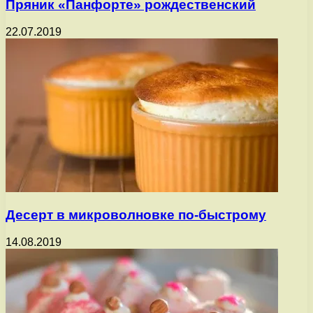
Пряник «Панфорте» рождественский
22.07.2019
Десерт в микроволновке по-быстрому
14.08.2019