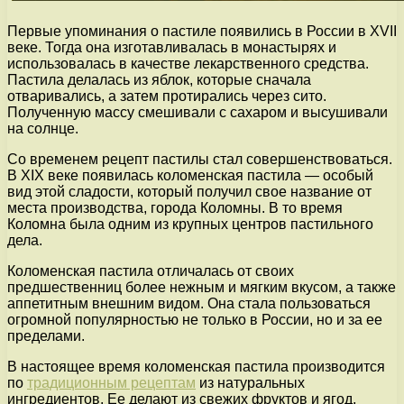
Первые упоминания о пастиле появились в России в XVII
веке. Тогда она изготавливалась в монастырях и
использовалась в качестве лекарственного средства.
Пастила делалась из яблок, которые сначала
отваривались, а затем протирались через сито.
Полученную массу смешивали с сахаром и высушивали
на солнце.
Со временем рецепт пастилы стал совершенствоваться.
В XIX веке появилась коломенская пастила — особый
вид этой сладости, который получил свое название от
места производства, города Коломны. В то время
Коломна была одним из крупных центров пастильного
дела.
Коломенская пастила отличалась от своих
предшественниц более нежным и мягким вкусом, а также
аппетитным внешним видом. Она стала пользоваться
огромной популярностью не только в России, но и за ее
пределами.
В настоящее время коломенская пастила производится
по
традиционным рецептам
из натуральных
ингредиентов. Ее делают из свежих фруктов и ягод,