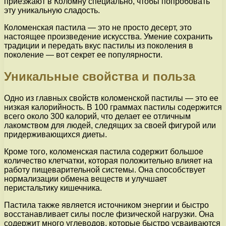
приезжают в Коломну специально, чтобы попробовать
эту уникальную сладость.
Коломенская пастила — это не просто десерт, это
настоящее произведение искусства. Умение сохранить
традиции и передать вкус пастилы из поколения в
поколение — вот секрет ее популярности.
Уникальные свойства и польза
Одно из главных свойств коломенской пастилы — это ее
низкая калорийность. В 100 граммах пастилы содержится
всего около 300 калорий, что делает ее отличным
лакомством для людей, следящих за своей фигурой или
придерживающихся диеты.
Кроме того, коломенская пастила содержит большое
количество клетчатки, которая положительно влияет на
работу пищеварительной системы. Она способствует
нормализации обмена веществ и улучшает
перистальтику кишечника.
Пастила также является источником энергии и быстро
восстанавливает силы после физической нагрузки. Она
содержит много углеводов, которые быстро усваиваются