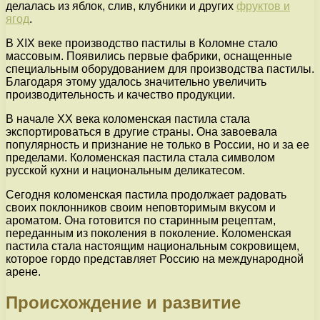
делалась из яблок, слив, клубники и других
фруктов и
ягод
.
В XIX веке производство пастилы в Коломне стало
массовым. Появились первые фабрики, оснащенные
специальным оборудованием для производства пастилы.
Благодаря этому удалось значительно увеличить
производительность и качество продукции.
В начале XX века коломенская пастила стала
экспортироваться в другие страны. Она завоевала
популярность и признание не только в России, но и за ее
пределами. Коломенская пастила стала символом
русской кухни и национальным деликатесом.
Сегодня коломенская пастила продолжает радовать
своих поклонников своим неповторимым вкусом и
ароматом. Она готовится по старинным рецептам,
переданным из поколения в поколение. Коломенская
пастила стала настоящим национальным сокровищем,
которое гордо представляет Россию на международной
арене.
Происхождение и развитие