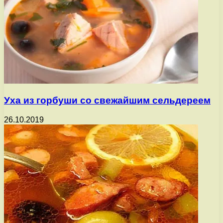
Уха из горбуши со свежайшим сельдереем
26.10.2019