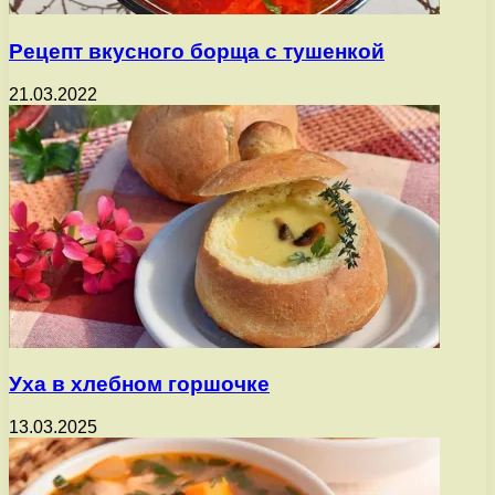
Рецепт вкусного борща с тушенкой
21.03.2022
Уха в хлебном горшочке
13.03.2025