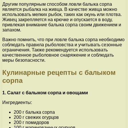
Другим популярным способом ловли балыка сорпа
является рыбалка на живца. В качестве живца можно
использовать мелких рыбок, таких как окунь или плотва.
Живец закрепляется на крючке и опускается в воду,
привлекая внимание балыка сорпа своим движением и
запахом.
Важно помнить, что при ловле балыка сорпа необходимо
соблюдать правила рыболовства и учитывать сезонные
ограничения. Также рекомендуется использовать
качественное рыболовное снаряжение и соблюдать
меры безопасности.
Кулинарные рецепты с балыком
сорпа
1. Салат с балыком сорпа и овощами
Ингредиенты:
200 г балыка сорпа
200 г свежих огурцов
200 г помидоров
100 г маринованных огурцов