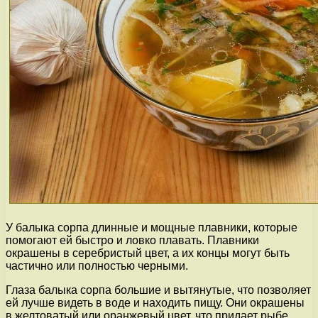
У балыка сорпа длинные и мощные плавники, которые
помогают ей быстро и ловко плавать. Плавники
окрашены в серебристый цвет, а их концы могут быть
частично или полностью черными.
Глаза балыка сорпа большие и вытянутые, что позволяет
ей лучше видеть в воде и находить пищу. Они окрашены
в желтоватый или оранжевый цвет, что придает рыбе