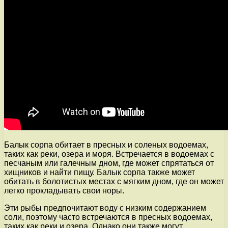
Балык сорпа обитает в пресных и соленых водоемах,
таких как реки, озера и моря. Встречается в водоемах с
песчаным или галечным дном, где может спрятаться от
хищников и найти пищу. Балык сорпа также может
обитать в болотистых местах с мягким дном, где он может
легко прокладывать свои норы.
Эти рыбы предпочитают воду с низким содержанием
соли, поэтому часто встречаются в пресных водоемах,
таких как реки и озера. Однако они также могут