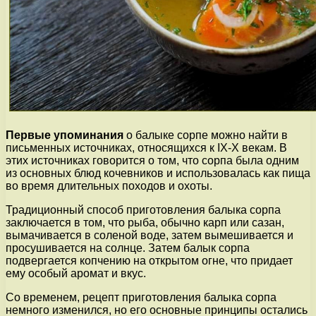
Первые упоминания
о балыке сорпе можно найти в
письменных источниках, относящихся к IX-X векам. В
этих источниках говорится о том, что сорпа была одним
из основных блюд кочевников и использовалась как пища
во время длительных походов и охоты.
Традиционный способ приготовления балыка сорпа
заключается в том, что рыба, обычно карп или сазан,
вымачивается в соленой воде, затем вымешивается и
просушивается на солнце. Затем балык сорпа
подвергается копчению на открытом огне, что придает
ему особый аромат и вкус.
Со временем, рецепт приготовления балыка сорпа
немного изменился, но его основные принципы остались