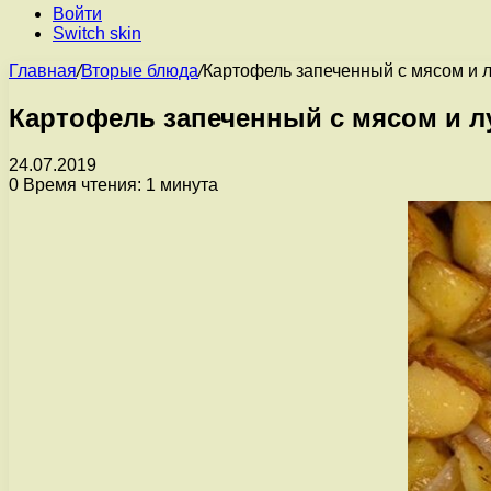
Войти
Switch skin
Главная
/
Вторые блюда
/
Картофель запеченный с мясом и 
Картофель запеченный с мясом и л
24.07.2019
0
Время чтения: 1 минута