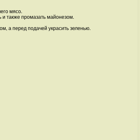
его мясо.
ь и также промазать майонезом.
ом, а перед подачей украсить зеленью.