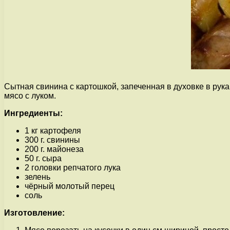
Сытная свинина с картошкой, запеченная в духовке в рук
мясо с луком.
Ингредиенты:
1 кг картофеля
300 г. свинины
200 г. майонеза
50 г. сыра
2 головки репчатого лука
зелень
чёрный молотый перец
соль
Изготовление: