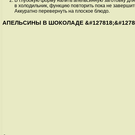
В глубокую форму налить апельсинную заготовку для 
в холодильник, функцию повторить пока не завершит
Аккуратно перевернуть на плоское блюдо.
АПЕЛЬСИНЫ В ШОКОЛАДЕ &#127818;&#127851; 