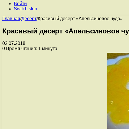
Войти
Switch skin
Главная
/
Десерт
/
Красивый десерт «Апельсиновое чудо»
Красивый десерт «Апельсиновое ч
02.07.2018
0
Время чтения: 1 минута