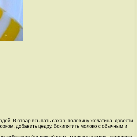
 водой. В отвар всыпать сахар, половину желатина, довести
с соком, добавить цедру. Вскипятить молоко с обычным и