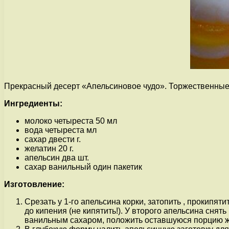
Прекрасный десерт «Апельсиновое чудо». Торжественны
Ингредиенты:
молоко четыреста 50 мл
вода четыреста мл
сахар двести г.
желатин 20 г.
апельсин два шт.
сахар ванильный один пакетик
Изготовление:
Срезать у 1-го апельсина корки, затопить , прокипяти
до кипения (не кипятить!). У второго апельсина снят
ванильным сахаром, положить оставшуюся порцию ж