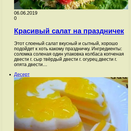
06.06.2019
0
Красивый салат на праздничек
Этот слоеный салат вкусный и сытный, хорошо
подойдет к хоть какому праздничку. Ингредиенты:
соломка соленая один упаковка колбаса копченая
двести г. сыр твёрдый двести г. огурец двести г.
опята двести…
Десерт