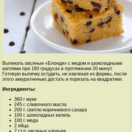
Выпекать овсяные «Блонди» с медом и шоколадными
каплями при 180 градусах в протяжении 20 минут.
Готовую выпечку остудить, не извлекая из формы, после
этого аккуратненько достать и порезать на квадратики.
Ингредиенты:
360 г муки
245 г. сливочного масла
200 г. светло-коричневого сахара
100 г. шоколадных капель
100 г. меда
2 яйца
7 ст.л. овсяных хлопьев