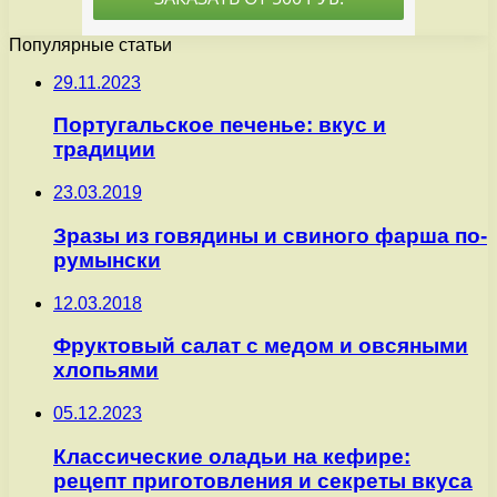
Популярные статьи
29.11.2023
Португальское печенье: вкус и
традиции
23.03.2019
Зразы из говядины и свиного фарша по-
румынски
12.03.2018
Фруктовый салат с медом и овсяными
хлопьями
05.12.2023
Классические оладьи на кефире:
рецепт приготовления и секреты вкуса