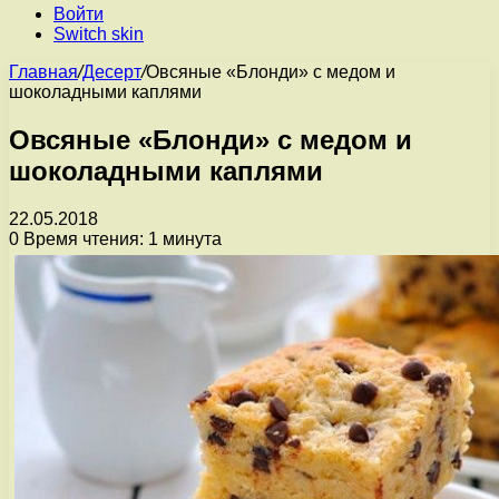
Войти
Switch skin
Главная
/
Десерт
/
Овсяные «Блонди» с медом и
шоколадными каплями
Овсяные «Блонди» с медом и
шоколадными каплями
22.05.2018
0
Время чтения: 1 минута