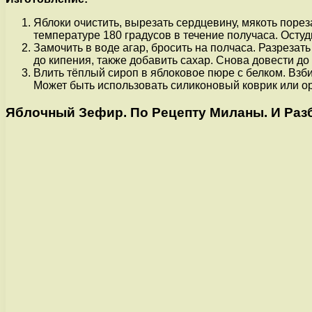
Яблоки очистить, вырезать сердцевину, мякоть порез
температуре 180 градусов в течение получаса. Остуд
Замочить в воде агар, бросить на полчаса. Разрезать
до кипения, также добавить сахар. Снова довести до
Влить тёплый сироп в яблоковое пюре с белком. Взб
Может быть использовать силиконовый коврик или ор
Яблочный Зефир. По Рецепту Миланы. И Раз