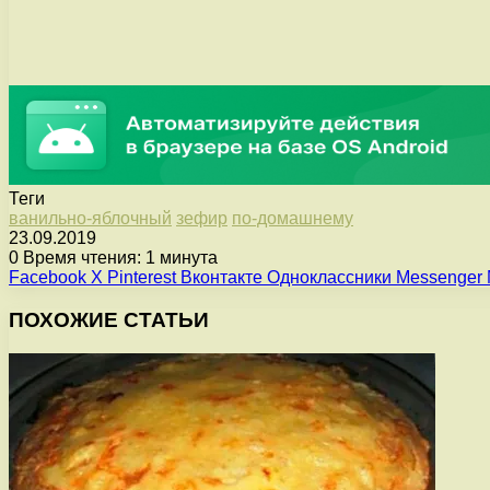
Теги
ванильно-яблочный
зефир
по-домашнему
23.09.2019
0
Время чтения: 1 минута
Facebook
X
Pinterest
Вконтакте
Одноклассники
Messenger
ПОХОЖИЕ СТАТЬИ