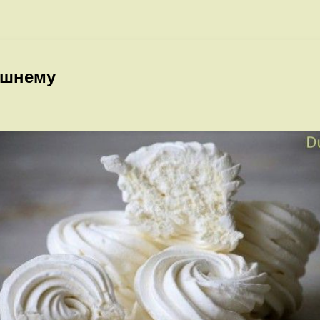
ашнему