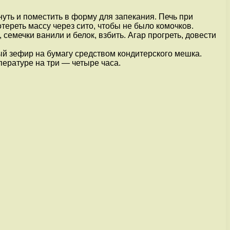
нуть и поместить в форму для запекания. Печь при
тереть массу через сито, чтобы не было комочков.
 семечки ванили и белок, взбить. Агар прогреть, довести
ый зефир на бумагу средством кондитерского мешка.
пературе на три — четыре часа.