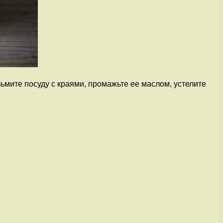
ьмите посуду с краями, промажьте ее маслом, устелите