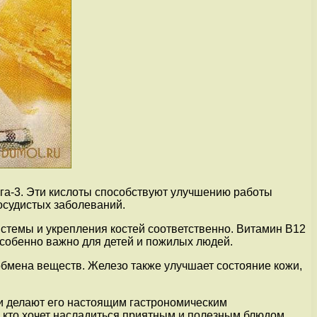
а-3. Эти кислоты способствуют улучшению работы
осудистых заболеваний.
стемы и укрепления костей соответственно. Витамин В12
особенно важно для детей и пожилых людей.
обмена веществ. Железо также улучшает состояние кожи,
щи делают его настоящим гастрономическим
 кто хочет насладиться приятным и полезным блюдом.