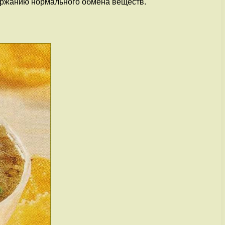
держанию нормального обмена веществ.