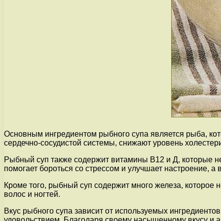
Основным ингредиентом рыбного супа является рыба, ко
сердечно-сосудистой системы, снижают уровень холестери
Рыбный суп также содержит витамины В12 и Д, которые н
помогает бороться со стрессом и улучшает настроение, а
Кроме того, рыбный суп содержит много железа, которое
волос и ногтей.
Вкус рыбного супа зависит от используемых ингредиенто
удовольствием. Благодаря своему насыщенному вкусу и а