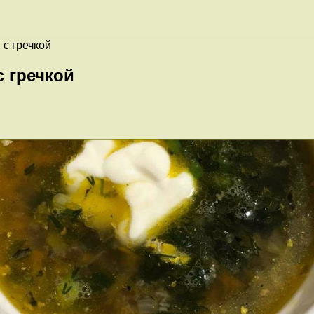
 с гречкой
с гречкой