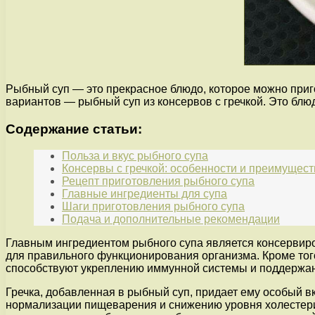
Рыбный суп — это прекрасное блюдо, которое можно приг
вариантов — рыбный суп из консервов с гречкой. Это бл
Содержание статьи:
Польза и вкус рыбного супа
Консервы с гречкой: особенности и преимущест
Рецепт приготовления рыбного супа
Главные ингредиенты для супа
Шаги приготовления рыбного супа
Подача и дополнительные рекомендации
Главным ингредиентом рыбного супа является консервир
для правильного функционирования организма. Кроме того
способствуют укреплению иммунной системы и поддержан
Гречка, добавленная в рыбный суп, придает ему особый в
нормализации пищеварения и снижению уровня холестерина