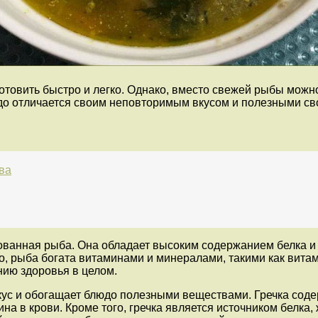
отовить быстро и легко. Однако, вместо свежей рыбы можн
юдо отличается своим неповторимым вкусом и полезными св
ва
ованная рыба. Она обладает высоким содержанием белка 
, рыба богата витаминами и минералами, такими как витами
ию здоровья в целом.
кус и обогащает блюдо полезными веществами. Гречка соде
 в крови. Кроме того, гречка является источником белка,