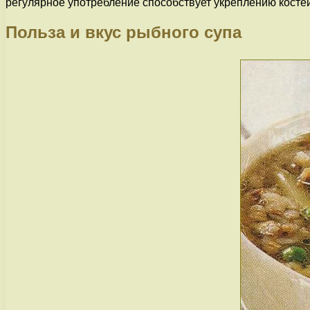
регулярное употребление способствует укреплению кост
Польза и вкус рыбного супа