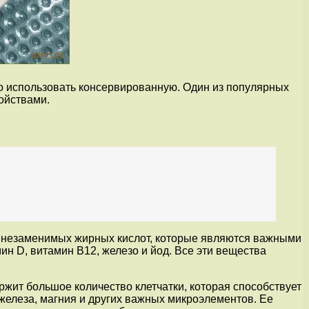
о использовать консервированную. Один из популярных
ойствами.
и незаменимых жирных кислот, которые являются важными
н D, витамин В12, железо и йод. Все эти вещества
ржит большое количество клетчатки, которая способствует
 железа, магния и других важных микроэлементов. Ее