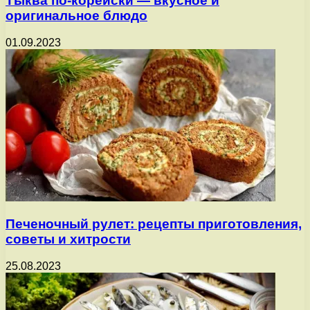
Тыква по-корейски — вкусное и
оригинальное блюдо
01.09.2023
Печеночный рулет: рецепты приготовления,
советы и хитрости
25.08.2023