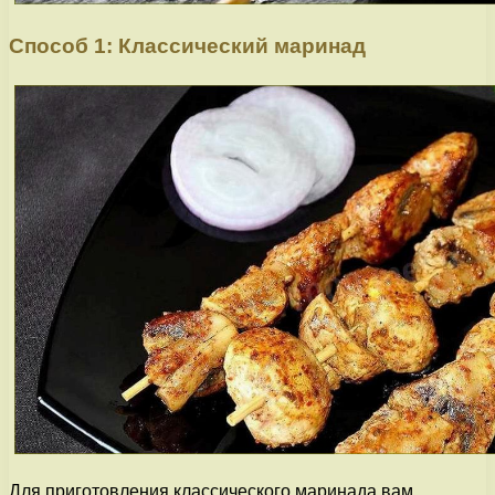
Способ 1: Классический маринад
Для приготовления классического маринада вам