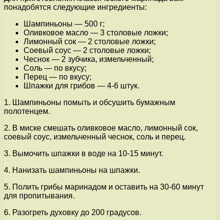
понадобятся следующие ингредиенты:
Шампиньоны — 500 г;
Оливковое масло — 3 столовые ложки;
Лимонный сок — 2 столовые ложки;
Соевый соус — 2 столовые ложки;
Чеснок — 2 зубчика, измельченный;
Соль — по вкусу;
Перец — по вкусу;
Шпажки для грибов — 4-6 штук.
1. Шампиньоны помыть и обсушить бумажным
полотенцем.
2. В миске смешать оливковое масло, лимонный сок,
соевый соус, измельченный чеснок, соль и перец.
3. Вымочить шпажки в воде на 10-15 минут.
4. Нанизать шампиньоны на шпажки.
5. Полить грибы маринадом и оставить на 30-60 минут
для пропитывания.
6. Разогреть духовку до 200 градусов.