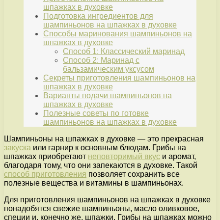
шпажках в духовке
Подготовка ингредиентов для
шампиньонов на шпажках в духовке
Способы маринования шампиньонов на
шпажках в духовке
Способ 1: Классический маринад
Способ 2: Маринад с
бальзамическим уксусом
Секреты приготовления шампиньонов на
шпажках в духовке
Варианты подачи шампиньонов на
шпажках в духовке
Полезные советы по готовке
шампиньонов на шпажках в духовке
Шампиньоны на шпажках в духовке — это прекрасная
закуска
или гарнир к основным блюдам. Грибы на
шпажках приобретают
неповторимый вкус
и аромат,
благодаря тому, что они запекаются в духовке. Такой
способ приготовления
позволяет сохранить все
полезные вещества и витамины в шампиньонах.
Для приготовления шампиньонов на шпажках в духовке
понадобятся свежие шампиньоны, масло оливковое,
специи и, конечно же, шпажки. Грибы на шпажках можно