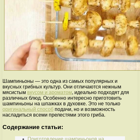
Шампиньоны — это одна из самых популярных и
вкусных грибных культур. Они отличаются нежным
мясистым
вкусом и ароматом
, идеально подходят для
различных блюд. Особенно интересно приготовить
шампиньоны на шпажках в духовке. Это не только
оригинальный способ
подачи, но и возможность
насладиться всеми прелестями этого гриба.
Содержание статьи:
Приготовление шампиньонов на