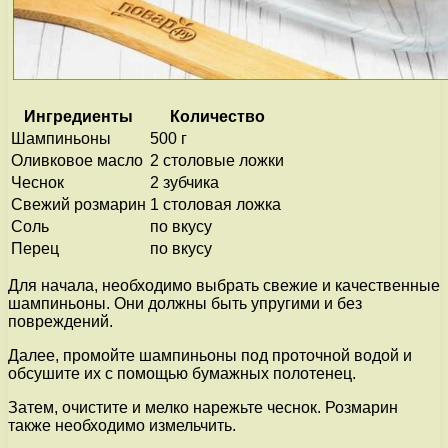
Ингредиенты
Количество
Шампиньоны
500 г
Оливковое масло
2 столовые ложки
Чеснок
2 зубчика
Свежий розмарин
1 столовая ложка
Соль
по вкусу
Перец
по вкусу
Для начала, необходимо выбрать свежие и качественные
шампиньоны. Они должны быть упругими и без
повреждений.
Далее, промойте шампиньоны под проточной водой и
обсушите их с помощью бумажных полотенец.
Затем, очистите и мелко нарежьте чеснок. Розмарин
также необходимо измельчить.