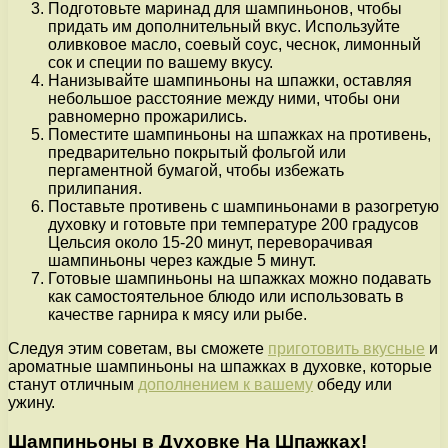
Подготовьте маринад для шампиньонов, чтобы
придать им дополнительный вкус. Используйте
оливковое масло, соевый соус, чеснок, лимонный
сок и специи по вашему вкусу.
Нанизывайте шампиньоны на шпажки, оставляя
небольшое расстояние между ними, чтобы они
равномерно прожарились.
Поместите шампиньоны на шпажках на противень,
предварительно покрытый фольгой или
пергаментной бумагой, чтобы избежать
прилипания.
Поставьте противень с шампиньонами в разогретую
духовку и готовьте при температуре 200 градусов
Цельсия около 15-20 минут, переворачивая
шампиньоны через каждые 5 минут.
Готовые шампиньоны на шпажках можно подавать
как самостоятельное блюдо или использовать в
качестве гарнира к мясу или рыбе.
Следуя этим советам, вы сможете
приготовить вкусные
и
ароматные шампиньоны на шпажках в духовке, которые
станут отличным
дополнением к вашему
обеду или
ужину.
Шампиньоны в Духовке На Шпажках!