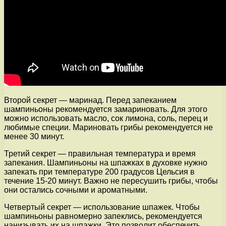
Второй секрет — маринад. Перед запеканием
шампиньоны рекомендуется замариновать. Для этого
можно использовать масло, сок лимона, соль, перец и
любимые специи. Мариновать грибы рекомендуется не
менее 30 минут.
Третий секрет — правильная температура и время
запекания. Шампиньоны на шпажках в духовке нужно
запекать при температуре 200 градусов Цельсия в
течение 15-20 минут. Важно не пересушить грибы, чтобы
они остались сочными и ароматными.
Четвертый секрет — использование шпажек. Чтобы
шампиньоны равномерно запеклись, рекомендуется
нанизывать их на шпажки. Это позволит обеспечить