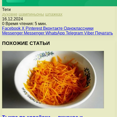
Теги
духовке
шампиньоны
шпажках
16.12.2024
0
Время чтения: 5 мин.
Facebook
X
Pinterest
Вконтакте
Одноклассники
Messenger
Messenger
WhatsApp
Telegram
Viber
Печатать
ПОХОЖИЕ СТАТЬИ