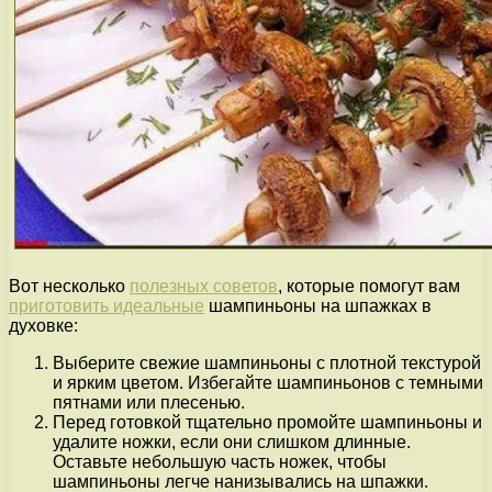
Вот несколько
полезных советов
, которые помогут вам
приготовить идеальные
шампиньоны на шпажках в
духовке:
Выберите свежие шампиньоны с плотной текстурой
и ярким цветом. Избегайте шампиньонов с темными
пятнами или плесенью.
Перед готовкой тщательно промойте шампиньоны и
удалите ножки, если они слишком длинные.
Оставьте небольшую часть ножек, чтобы
шампиньоны легче нанизывались на шпажки.