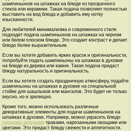
шампиньонов на шпажках на блюде из прозрачного
стекла или керамики. Такая подача позволяет полностью
выставить на вид блюда и добавить ему нотку
изысканности.
Для любителей минимализма и современного стиля
подходит подача шампиньонов на шпажках на черном
или белом плоском блюде. Это создает контраст и делает
блюдо более выразительным.
Если вы хотите добавить ярких красок и оригинальности,
попробуйте подать шампиньоны на шпажках в духовке
на блюде из дерева или камня. Такая подача придаст
блюду натуральность и оригинальность.
Если вы хотите создать праздничную атмосферу, подайте
шампиньоны на шпажках в духовке на специальной
стойке для шашлыков или мангалов. Это будет не только
вкусно, но и зрелищно.
Кроме того, можно использовать различные
декоративные элементы для подачи шампиньонов на
шпажках в духовке. Например, можно украсить блюдо
свежими зелеными
травами, нарезанными овощами или
цветами. Это придаст блюду свежести и аппетитности.