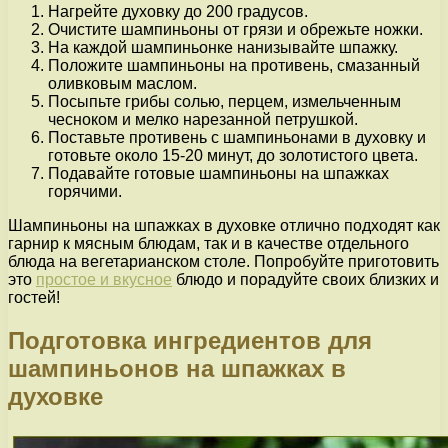
Нагрейте духовку до 200 градусов.
Очистите шампиньоны от грязи и обрежьте ножки.
На каждой шампиньонке нанизывайте шпажку.
Положите шампиньоны на противень, смазанный
оливковым маслом.
Посыпьте грибы солью, перцем, измельченным
чесноком и мелко нарезанной петрушкой.
Поставьте противень с шампиньонами в духовку и
готовьте около 15-20 минут, до золотистого цвета.
Подавайте готовые шампиньоны на шпажках
горячими.
Шампиньоны на шпажках в духовке отлично подходят как
гарнир к мясным блюдам, так и в качестве отдельного
блюда на вегетарианском столе. Попробуйте приготовить
это
простое и вкусное
блюдо и порадуйте своих близких и
гостей!
Подготовка ингредиентов для
шампиньонов на шпажках в
духовке