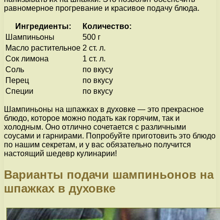
равномерное прогревание и красивое подачу блюда.
Ингредиенты:
Количество:
Шампиньоны
500 г
Масло растительное
2 ст. л.
Сок лимона
1 ст. л.
Соль
по вкусу
Перец
по вкусу
Специи
по вкусу
Шампиньоны на шпажках в духовке — это прекрасное
блюдо, которое можно подать как горячим, так и
холодным. Оно отлично сочетается с различными
соусами и гарнирами. Попробуйте приготовить это блюдо
по нашим секретам, и у вас обязательно получится
настоящий шедевр кулинарии!
Варианты подачи шампиньонов на
шпажках в духовке