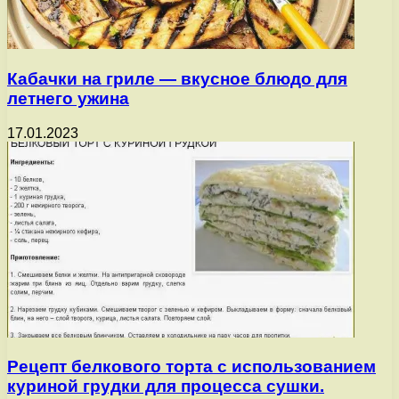
Кабачки на гриле — вкусное блюдо для
летнего ужина
17.01.2023
Рецепт белкового торта с использованием
куриной грудки для процесса сушки.