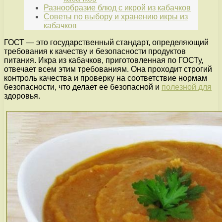
Разнообразие блюд с икрой из кабачков
Советы по выбору и хранению икры из
кабачков
ГОСТ — это государственный стандарт, определяющий
требования к качеству и безопасности продуктов
питания. Икра из кабачков, приготовленная по ГОСТу,
отвечает всем этим требованиям. Она проходит строгий
контроль качества и проверку на соответствие нормам
безопасности, что делает ее безопасной и
полезной для
здоровья.