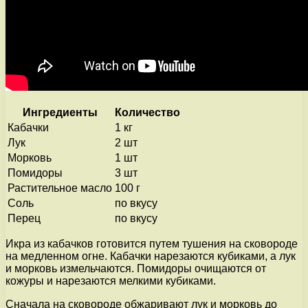
Ингредиенты
Количество
Кабачки
1 кг
Лук
2 шт
Морковь
1 шт
Помидоры
3 шт
Растительное масло
100 г
Соль
по вкусу
Перец
по вкусу
Икра из кабачков готовится путем тушения на сковороде
на медленном огне. Кабачки нарезаются кубиками, а лук
и морковь измельчаются. Помидоры очищаются от
кожуры и нарезаются мелкими кубиками.
Сначала на сковороде обжаривают лук и морковь до