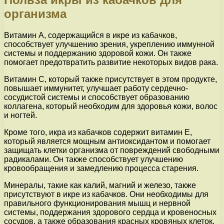
организма
Витамин А, содержащийся в икре из кабачков,
способствует улучшению зрения, укреплению иммунной
системы и поддержанию здоровой кожи. Он также
помогает предотвратить развитие некоторых видов рака.
Витамин С, который также присутствует в этом продукте,
повышает иммунитет, улучшает работу сердечно-
сосудистой системы и способствует образованию
коллагена, который необходим для здоровья кожи, волос
и ногтей.
Кроме того, икра из кабачков содержит витамин Е,
который является мощным антиоксидантом и помогает
защищать клетки организма от повреждений свободными
радикалами. Он также способствует улучшению
кровообращения и замедлению процесса старения.
Минералы, такие как калий, магний и железо, также
присутствуют в икре из кабачков. Они необходимы для
правильного функционирования мышц и нервной
системы, поддержания здорового сердца и кровеносных
сосудов, а также образования красных кровяных клеток.