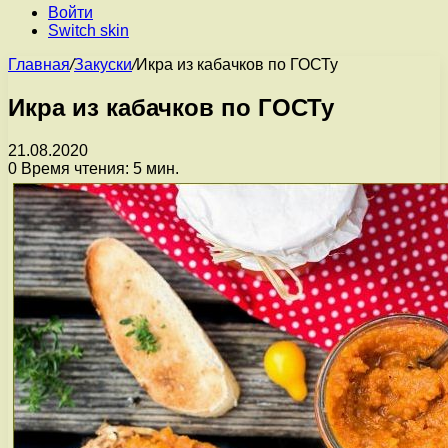
Войти
Switch skin
Главная
/
Закуски
/
Икра из кабачков по ГОСТу
Икра из кабачков по ГОСТу
21.08.2020
0
Время чтения: 5 мин.