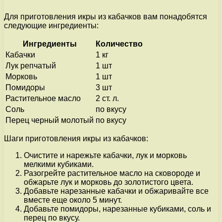
Для приготовления икры из кабачков вам понадобятся
следующие ингредиенты:
Ингредиенты
Количество
Кабачки
1 кг
Лук репчатый
1 шт
Морковь
1 шт
Помидоры
3 шт
Растительное масло
2 ст. л.
Соль
по вкусу
Перец черный молотый
по вкусу
Шаги приготовления икры из кабачков:
Очистите и нарежьте кабачки, лук и морковь
мелкими кубиками.
Разогрейте растительное масло на сковороде и
обжарьте лук и морковь до золотистого цвета.
Добавьте нарезанные кабачки и обжаривайте все
вместе еще около 5 минут.
Добавьте помидоры, нарезанные кубиками, соль и
перец по вкусу.