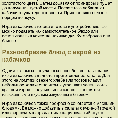
золотистого цвета. Затем добавляют помидоры и тушат
до получения густой массы. После этого добавляют
кабачки и тушат до готовности. Приправляют солью и
перцем по вкусу.
Икра из кабачков готова и готова к употреблению. Ее
можно подавать как самостоятельное блюдо или
использовать в качестве начинки для бутербродов или
блинов.
Разнообразие блюд с икрой из
кабачков
Одним из самых популярных способов использования
икры из кабачков является приготовление канапе. Для
этого на ломтики свежего хлеба или тостов кладут
небольшое количество икры и украшают зеленью или
красной икрой. Получившиеся канапе становятся
изысканным и вкусным закусочным блюдом.
Икра из кабачков также прекрасно сочетается с мясными
блюдами. Ее можно добавить в салаты с куриной грудкой
или фаршем, что придаст им специфический вкус и
аромат. Также икра из кабачков может использоваться в