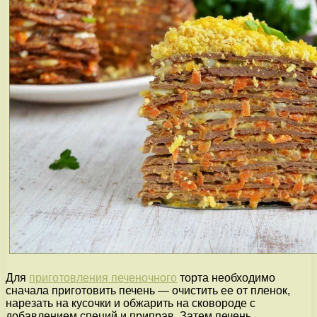
Для
приготовления печеночного
торта необходимо
сначала приготовить печень — очистить ее от пленок,
нарезать на кусочки и обжарить на сковороде с
добавлением специй и приправ. Затем печень