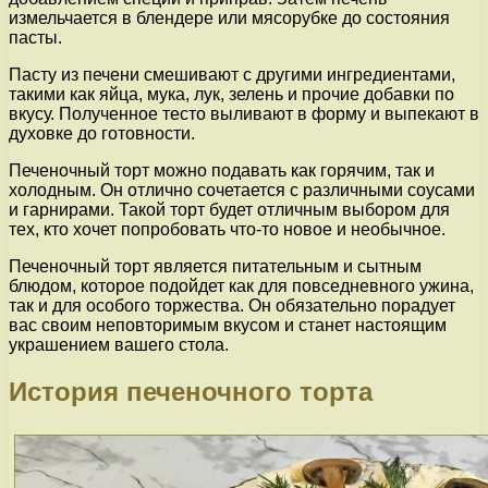
измельчается в блендере или мясорубке до состояния
пасты.
Пасту из печени смешивают с другими ингредиентами,
такими как яйца, мука, лук, зелень и прочие добавки по
вкусу. Полученное тесто выливают в форму и выпекают в
духовке до готовности.
Печеночный торт можно подавать как горячим, так и
холодным. Он отлично сочетается с различными соусами
и гарнирами. Такой торт будет отличным выбором для
тех, кто хочет попробовать что-то новое и необычное.
Печеночный торт является питательным и сытным
блюдом, которое подойдет как для повседневного ужина,
так и для особого торжества. Он обязательно порадует
вас своим неповторимым вкусом и станет настоящим
украшением вашего стола.
История печеночного торта