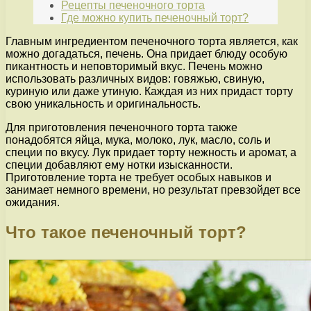
Рецепты печеночного торта
Где можно купить печеночный торт?
Главным ингредиентом печеночного торта является, как
можно догадаться, печень. Она придает блюду особую
пикантность и неповторимый вкус. Печень можно
использовать различных видов: говяжью, свиную,
куриную или даже утиную. Каждая из них придаст торту
свою уникальность и оригинальность.
Для приготовления печеночного торта также
понадобятся яйца, мука, молоко, лук, масло, соль и
специи по вкусу. Лук придает торту нежность и аромат, а
специи добавляют ему нотки изысканности.
Приготовление торта не требует особых навыков и
занимает немного времени, но результат превзойдет все
ожидания.
Что такое печеночный торт?