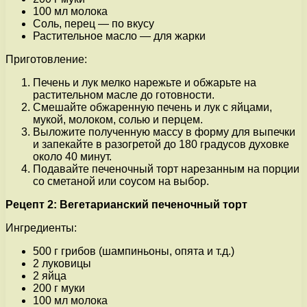
100 мл молока
Соль, перец — по вкусу
Растительное масло — для жарки
Приготовление:
Печень и лук мелко нарежьте и обжарьте на
растительном масле до готовности.
Смешайте обжаренную печень и лук с яйцами,
мукой, молоком, солью и перцем.
Выложите полученную массу в форму для выпечки
и запекайте в разогретой до 180 градусов духовке
около 40 минут.
Подавайте печеночный торт нарезанным на порции
со сметаной или соусом на выбор.
Рецепт 2: Вегетарианский печеночный торт
Ингредиенты:
500 г грибов (шампиньоны, опята и т.д.)
2 луковицы
2 яйца
200 г муки
100 мл молока