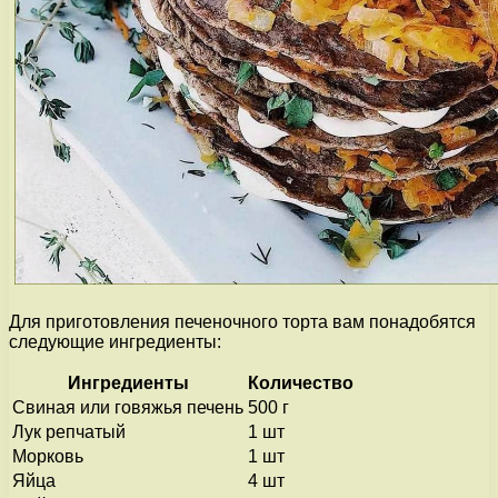
Для приготовления печеночного торта вам понадобятся
следующие ингредиенты:
Ингредиенты
Количество
Свиная или говяжья печень
500 г
Лук репчатый
1 шт
Морковь
1 шт
Яйца
4 шт