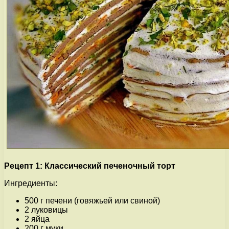
Рецепт 1: Классический печеночный торт
Ингредиенты:
500 г печени (говяжьей или свиной)
2 луковицы
2 яйца
200 г муки