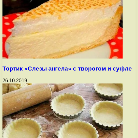
Тортик «Слезы ангела» с творогом и суфле
26.10.2019