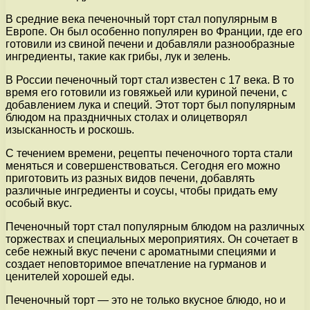
В средние века печеночный торт стал популярным в
Европе. Он был особенно популярен во Франции, где его
готовили из свиной печени и добавляли разнообразные
ингредиенты, такие как грибы, лук и зелень.
В России печеночный торт стал известен с 17 века. В то
время его готовили из говяжьей или куриной печени, с
добавлением лука и специй. Этот торт был популярным
блюдом на праздничных столах и олицетворял
изысканность и роскошь.
С течением времени, рецепты печеночного торта стали
меняться и совершенствоваться. Сегодня его можно
приготовить из разных видов печени, добавлять
различные ингредиенты и соусы, чтобы придать ему
особый вкус.
Печеночный торт стал популярным блюдом на различных
торжествах и специальных мероприятиях. Он сочетает в
себе нежный вкус печени с ароматными специями и
создает неповторимое впечатление на гурманов и
ценителей хорошей еды.
Печеночный торт — это не только вкусное блюдо, но и