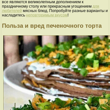
все являются великолепным дополнением к
праздничному столу или прекрасным угощением
для
любителей
мясных блюд. Попробуйте разные варианты и
насладитесь
неповторимым вкусом
!
Польза и вред печеночного торта