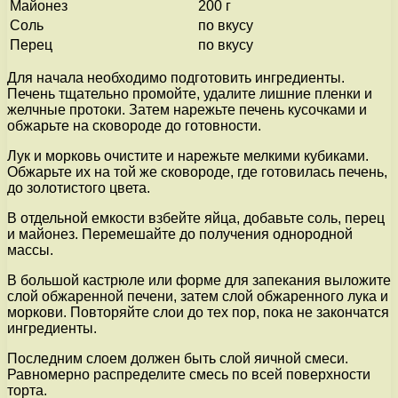
Майонез
200 г
Соль
по вкусу
Перец
по вкусу
Для начала необходимо подготовить ингредиенты.
Печень тщательно промойте, удалите лишние пленки и
желчные протоки. Затем нарежьте печень кусочками и
обжарьте на сковороде до готовности.
Лук и морковь очистите и нарежьте мелкими кубиками.
Обжарьте их на той же сковороде, где готовилась печень,
до золотистого цвета.
В отдельной емкости взбейте яйца, добавьте соль, перец
и майонез. Перемешайте до получения однородной
массы.
В большой кастрюле или форме для запекания выложите
слой обжаренной печени, затем слой обжаренного лука и
моркови. Повторяйте слои до тех пор, пока не закончатся
ингредиенты.
Последним слоем должен быть слой яичной смеси.
Равномерно распределите смесь по всей поверхности
торта.