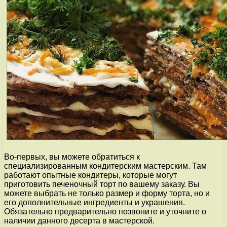
Во-первых, вы можете обратиться к
специализированным кондитерским мастерским. Там
работают опытные кондитеры, которые могут
приготовить печеночный торт по вашему заказу. Вы
можете выбрать не только размер и форму торта, но и
его дополнительные ингредиенты и украшения.
Обязательно предварительно позвоните и уточните о
наличии данного десерта в мастерской.