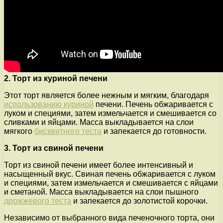
2. Торт из куриной печени
Этот торт является более нежным и мягким, благодаря
использованию куриной
печени. Печень обжаривается с
луком и специями, затем измельчается и смешивается со
сливками и яйцами. Масса выкладывается на слои
мягкого
бисквитного теста
и запекается до готовности.
3. Торт из свиной печени
Торт из свиной печени имеет более интенсивный и
насыщенный вкус. Свиная печень обжаривается с луком
и специями, затем измельчается и смешивается с яйцами
и сметаной. Масса выкладывается на слои пышного
дрожжевого теста
и запекается до золотистой корочки.
Независимо от выбранного вида печеночного торта, они