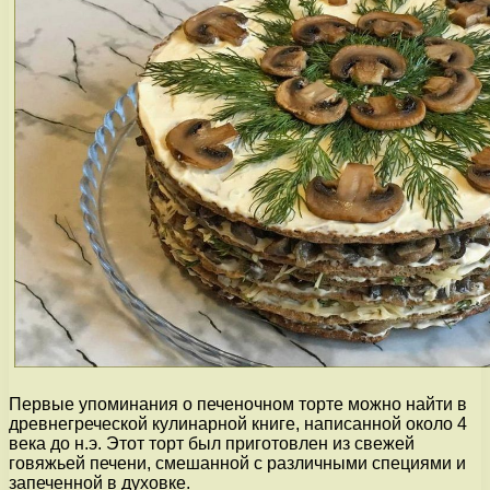
Первые упоминания о печеночном торте можно найти в
древнегреческой кулинарной книге, написанной около 4
века до н.э. Этот торт был приготовлен из свежей
говяжьей печени, смешанной с различными специями и
запеченной в духовке.