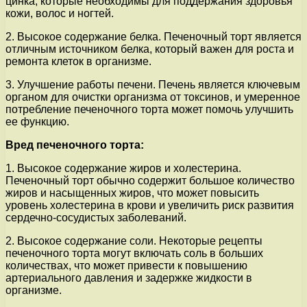
цинка, которые необходимы для поддержания здоровья
кожи, волос и ногтей.
2. Высокое содержание белка. Печеночный торт является
отличным источником белка, который важен для роста и
ремонта клеток в организме.
3. Улучшение работы печени. Печень является ключевым
органом для очистки организма от токсинов, и умеренное
потребление печеночного торта может помочь улучшить
ее функцию.
Вред печеночного торта:
1. Высокое содержание жиров и холестерина.
Печеночный торт обычно содержит большое количество
жиров и насыщенных жиров, что может повысить
уровень холестерина в крови и увеличить риск развития
сердечно-сосудистых заболеваний.
2. Высокое содержание соли. Некоторые рецепты
печеночного торта могут включать соль в больших
количествах, что может привести к повышению
артериального давления и задержке жидкости в
организме.