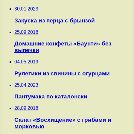
30.01.2023
Закуска из перца с брынзой
25.09.2018
Домашние конфеты «Баунти» без
выпечки
04.05.2019
Рулетики из свинины с огурцами
25.04.2023
Пантумака по каталонски
28.09.2018
Салат «Восхищение» с грибами и
морковью