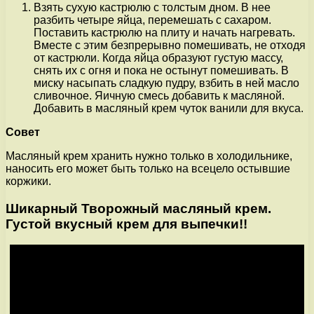
Взять сухую кастрюлю с толстым дном. В нее
разбить четыре яйца, перемешать с сахаром.
Поставить кастрюлю на плиту и начать нагревать.
Вместе с этим безпрерывно помешивать, не отходя
от кастрюли. Когда яйца образуют густую массу,
снять их с огня и пока не остынут помешивать. В
миску насыпать сладкую пудру, взбить в ней масло
сливочное. Яичную смесь добавить к масляной.
Добавить в масляный крем чуток ванили для вкуса.
Совет
Масляный крем хранить нужно только в холодильнике,
наносить его может быть только на всецело остывшие
коржики.
Шикарный Творожный масляный крем.
Густой вкусный крем для выпечки!!