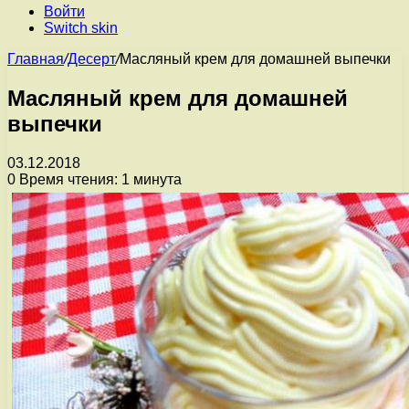
Войти
Switch skin
Главная
/
Десерт
/
Масляный крем для домашней выпечки
Масляный крем для домашней
выпечки
03.12.2018
0
Время чтения: 1 минута