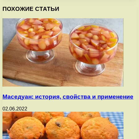
ПОХОЖИЕ СТАТЬИ
Маседуан: история, свойства и применение
02.06.2022