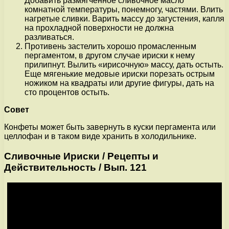
Добавить размягченное сливочное масло
комнатной температуры, понемногу, частями. Влить
нагретые сливки. Варить массу до загустения, капля
на прохладной поверхности не должна
разливаться.
Противень застелить хорошо промасленным
пергаментом, в другом случае ириски к нему
прилипнут. Вылить «ирисочную» массу, дать остыть.
Еще мягенькие медовые ириски порезать острым
ножиком на квадраты или другие фигуры, дать на
сто процентов остыть.
Совет
Конфеты может быть завернуть в куски пергамента или
целлофан и в таком виде хранить в холодильнике.
Сливочные Ириски / Рецепты и
Действительность / Вып. 121