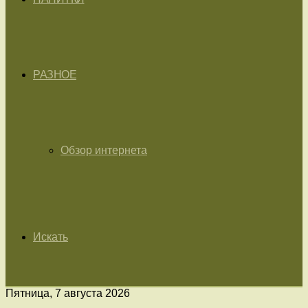
РАЗНОЕ
Обзор интернета
Искать
Пятница, 7 августа 2026