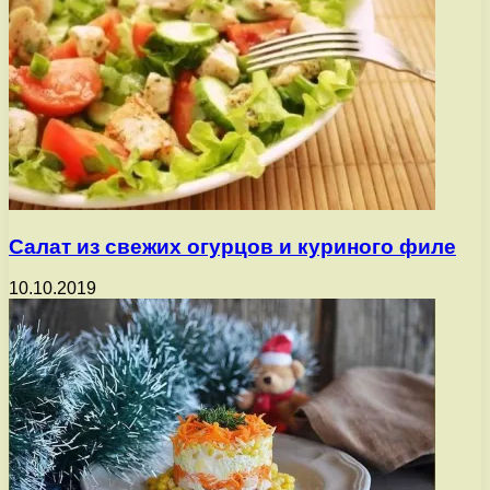
Салат из свежих огурцов и куриного филе
10.10.2019