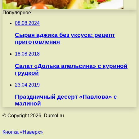
Популярное
08.08.2024
Сырая аджика без уксуса: рецепт
приготовления
18.08.2018
Салат «Долька апельсина» с куриной
грудкой
23.04.2019
Праздничный десерт «Павлова» с
малиной
© Copyright 2026, Dumol.ru
Кнопка «Наверх»