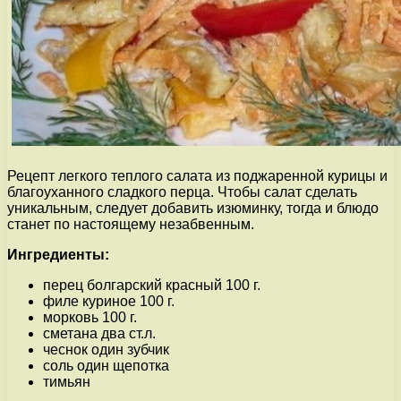
Рецепт легкого теплого салата из поджаренной курицы и
благоуханного сладкого перца. Чтобы салат сделать
уникальным, следует добавить изюминку, тогда и блюдо
станет по настоящему незабвенным.
Ингредиенты:
перец болгарский красный 100 г.
филе куриное 100 г.
морковь 100 г.
сметана два ст.л.
чеснок один зубчик
соль один щепотка
тимьян