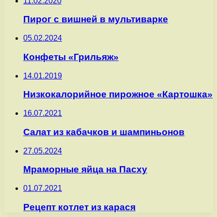
11.02.2020
Пирог с вишней в мультиварке
05.02.2024
Конфеты «Грильяж»
14.01.2019
Низкокалорийное пирожное «Картошка»
16.07.2021
Салат из кабачков и шампиньонов
27.05.2024
Мраморные яйца на Пасху
01.07.2021
Рецепт котлет из карася