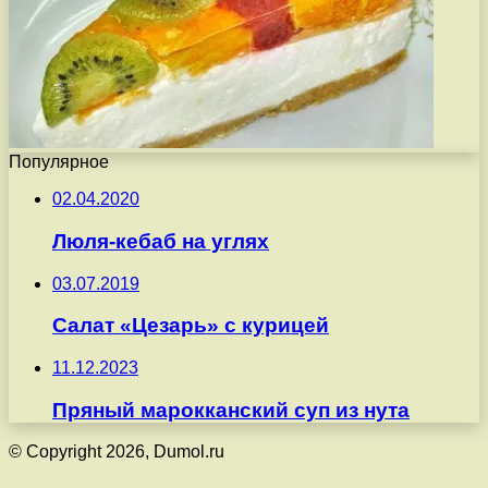
Популярное
02.04.2020
Люля-кебаб на углях
03.07.2019
Салат «Цезарь» с курицей
11.12.2023
Пряный марокканский суп из нута
© Copyright 2026, Dumol.ru