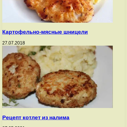
Картофельно-мясные шницели
27.07.2018
Рецепт котлет из налима