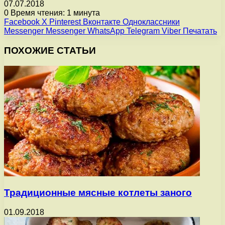
07.07.2018
0
Время чтения: 1 минута
Facebook
X
Pinterest
Вконтакте
Одноклассники
Messenger
Messenger
WhatsApp
Telegram
Viber
Печатать
ПОХОЖИЕ СТАТЬИ
Традиционные мясные котлеты заного
01.09.2018