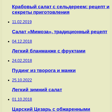
Крабовый салат с сельдереем: рецепт и
секреты приготовления
11.02.2019
Салат «Мимоза», традиционный рецепт
04.12.2018
Легкий бланманже с фруктами
24.02.2018
Пудинг из творога и манки
25.10.2022
Легкий зимний салат
01.10.2018
Царский Цезарь с обжаренными