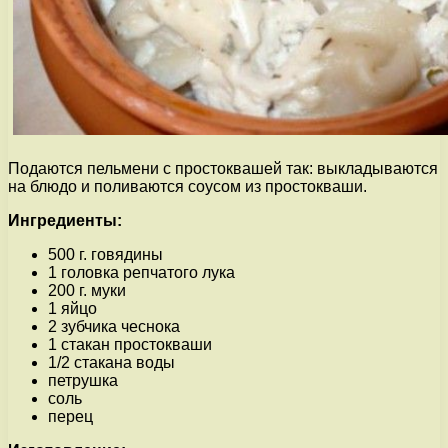
Подаются пельмени с простоквашей так: выкладываются
на блюдо и поливаются соусом из простокваши.
Ингредиенты:
500 г. говядины
1 головка репчатого лука
200 г. муки
1 яйцо
2 зубчика чеснока
1 стакан простокваши
1/2 стакана воды
петрушка
соль
перец