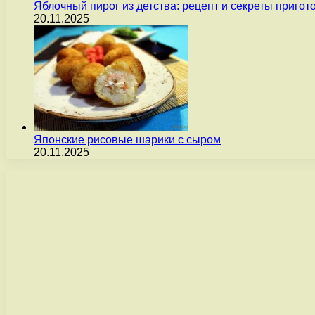
Яблочный пирог из детства: рецепт и секреты пригот
20.11.2025
Японские рисовые шарики с сыром
20.11.2025