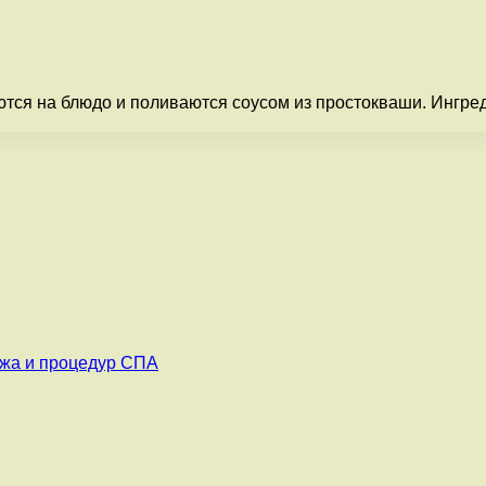
я на блюдо и поливаются соусом из простокваши. Ингредиен
ажа и процедур СПА