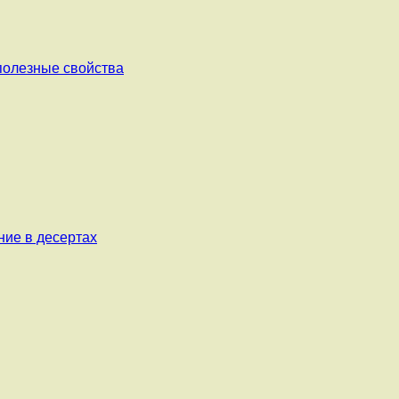
 полезные свойства
ние в десертах