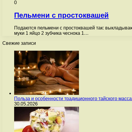
0
Пельмени с простоквашей
Подаются пельмени с простоквашей так: выкладываютс
муки 1 яйцо 2 зубчика чеснока 1…
Свежие записи
Польза и особенности традиционного тайского масс
30.05.2026