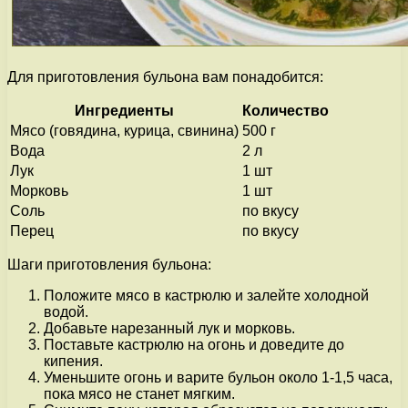
Для приготовления бульона вам понадобится:
Ингредиенты
Количество
Мясо (говядина, курица, свинина)
500 г
Вода
2 л
Лук
1 шт
Морковь
1 шт
Соль
по вкусу
Перец
по вкусу
Шаги приготовления бульона:
Положите мясо в кастрюлю и залейте холодной
водой.
Добавьте нарезанный лук и морковь.
Поставьте кастрюлю на огонь и доведите до
кипения.
Уменьшите огонь и варите бульон около 1-1,5 часа,
пока мясо не станет мягким.