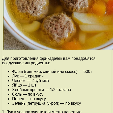
Для приготовления фрикаделек вам понадобятся
следующие ингредиенты:
Фарш (говяжий, свиной или смесь) — 500 г
Лук — 1 средний
Чеснок — 2 зубчика
Яйцо — 1 шт
Хлебные крошки — 1/2 стакана
Соль — по вкусу
Перец — по вкусу
Зелень (петрушка, укроп) — по вкусу
1. Лук и чеснок очистите и мелко нарежьте.