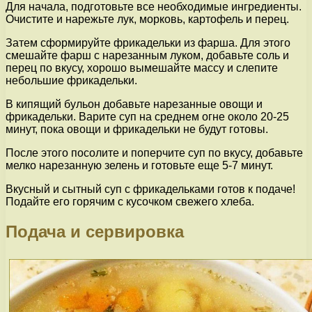
Для начала, подготовьте все необходимые ингредиенты.
Очистите и нарежьте лук, морковь, картофель и перец.
Затем сформируйте фрикадельки из фарша. Для этого
смешайте фарш с нарезанным луком, добавьте соль и
перец по вкусу, хорошо вымешайте массу и слепите
небольшие фрикадельки.
В кипящий бульон добавьте нарезанные овощи и
фрикадельки. Варите суп на среднем огне около 20-25
минут, пока овощи и фрикадельки не будут готовы.
После этого посолите и поперчите суп по вкусу, добавьте
мелко нарезанную зелень и готовьте еще 5-7 минут.
Вкусный и сытный суп с фрикадельками готов к подаче!
Подайте его горячим с кусочком свежего хлеба.
Подача и сервировка