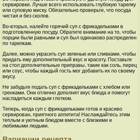
сервировки. Лучше всего использовать глубокую тарелку
или суповую миску. Обязательно проверьте, что посуда
чистая и без сколов.
Во-вторых, налейте горячий суп с фрикадельками в
подготовленную посуду. Обратите внимание на то, чтобы
порции были равными и суп был одинаково распределен
по тарелкам.
Далее, можно украсить суп зеленью или сливками, чтобы
придать ему дополнительный вкус и красоту. Поставьте
на стол дополнительные приправы, такие как соль, перец
или соус, чтобы каждый гость мог добавить их по своему
вкусу.
Не забудьте подать суп с фрикадельками с хлебом или
гренками. Они отлично дополнят вкус блюда и помогут
насладиться каждым глотком.
Теперь, когда суп с фрикадельками готов и красиво
сервирован, приятного аппетита! Наслаждайтесь этим
теплым и уютным блюдом вместе с близкими и
любимыми людьми.
Вариации рецепта