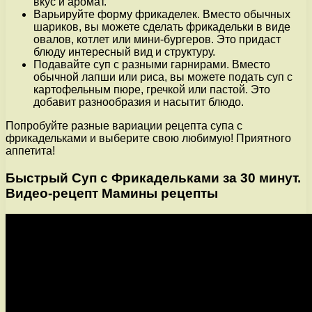
вкус и аромат.
Варьируйте форму фрикаделек. Вместо обычных
шариков, вы можете сделать фрикадельки в виде
овалов, котлет или мини-бургеров. Это придаст
блюду интересный вид и структуру.
Подавайте суп с разными гарнирами. Вместо
обычной лапши или риса, вы можете подать суп с
картофельным пюре, гречкой или пастой. Это
добавит разнообразия и насытит блюдо.
Попробуйте разные вариации рецепта супа с
фрикадельками и выберите свою любимую! Приятного
аппетита!
Быстрый Суп с Фрикадельками за 30 минут.
Видео-рецепт Мамины рецепты