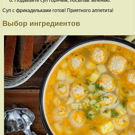
Подавайте суп горячим, посыпав зеленью.
Суп с фрикадельками готов! Приятного аппетита!
Выбор ингредиентов