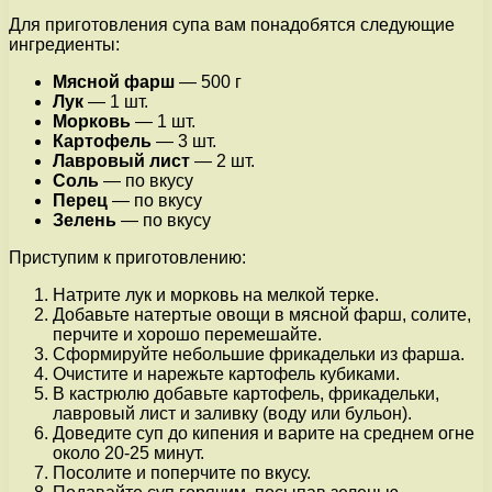
Для приготовления супа вам понадобятся следующие
ингредиенты:
Мясной фарш
— 500 г
Лук
— 1 шт.
Морковь
— 1 шт.
Картофель
— 3 шт.
Лавровый лист
— 2 шт.
Соль
— по вкусу
Перец
— по вкусу
Зелень
— по вкусу
Приступим к приготовлению:
Натрите лук и морковь на мелкой терке.
Добавьте натертые овощи в мясной фарш, солите,
перчите и хорошо перемешайте.
Сформируйте небольшие фрикадельки из фарша.
Очистите и нарежьте картофель кубиками.
В кастрюлю добавьте картофель, фрикадельки,
лавровый лист и заливку (воду или бульон).
Доведите суп до кипения и варите на среднем огне
около 20-25 минут.
Посолите и поперчите по вкусу.