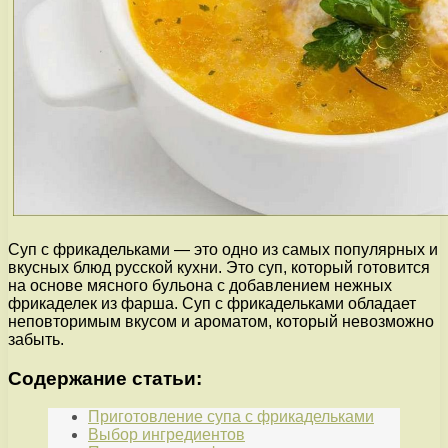
Суп с фрикадельками — это одно из самых популярных и
вкусных блюд русской кухни. Это суп, который готовится
на основе мясного бульона с добавлением нежных
фрикаделек из фарша. Суп с фрикадельками обладает
неповторимым вкусом и ароматом, который невозможно
забыть.
Содержание статьи:
Приготовление супа с фрикадельками
Выбор ингредиентов