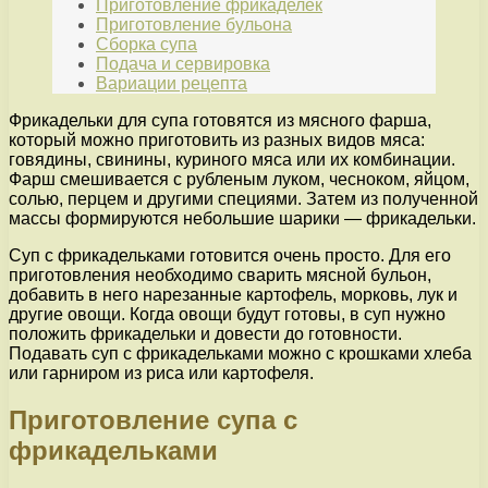
Приготовление фрикаделек
Приготовление бульона
Сборка супа
Подача и сервировка
Вариации рецепта
Фрикадельки для супа готовятся из мясного фарша,
который можно приготовить из разных видов мяса:
говядины, свинины, куриного мяса или их комбинации.
Фарш смешивается с рубленым луком, чесноком, яйцом,
солью, перцем и другими специями. Затем из полученной
массы формируются небольшие шарики — фрикадельки.
Суп с фрикадельками готовится очень просто. Для его
приготовления необходимо сварить мясной бульон,
добавить в него нарезанные картофель, морковь, лук и
другие овощи. Когда овощи будут готовы, в суп нужно
положить фрикадельки и довести до готовности.
Подавать суп с фрикадельками можно с крошками хлеба
или гарниром из риса или картофеля.
Приготовление супа с
фрикадельками