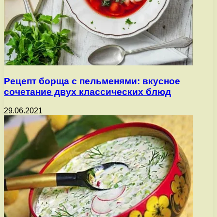
Рецепт борща с пельменями: вкусное
сочетание двух классических блюд
29.06.2021