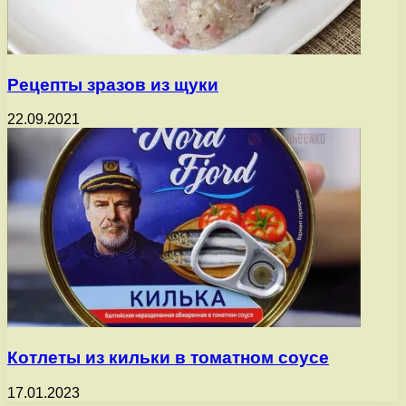
Рецепты зразов из щуки
22.09.2021
Котлеты из кильки в томатном соусе
17.01.2023