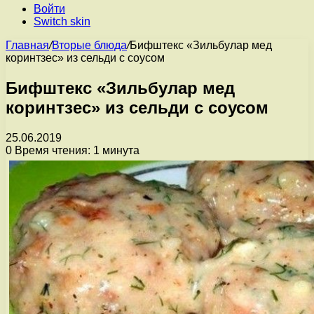
Войти
Switch skin
Главная
/
Вторые блюда
/
Бифштекс «Зильбулар мед
коринтзес» из сельди с соусом
Бифштекс «Зильбулар мед
коринтзес» из сельди с соусом
25.06.2019
0
Время чтения: 1 минута