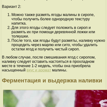
Вариант 2:
Можно также размять ягоды малины в сиропе,
чтобы получить более однородную текстуру
напитка.
Для этого ягоды следует положить в сироп и
размять их при помощи деревянной ложки или
толкушки.
После того, как ягоды будут размяты, наливку нужно
процедить через марлю или сито, чтобы удалить
остатки ягод и получить чистый сироп.
В любом случае, после смешивания ягод с сиропом,
наливку следует оставить настояться в прохладном
месте в течение 1-2 недель, чтобы она приобрела
насыщенный
вкус и аромат
малины.
Ферментация и выдержка наливки