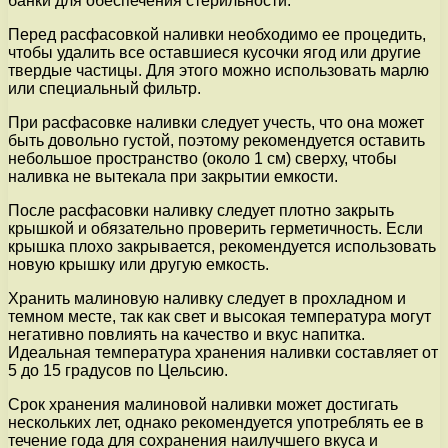
банки для обеспечения стерильности.
Перед расфасовкой наливки необходимо ее процедить,
чтобы удалить все оставшиеся кусочки ягод или другие
твердые частицы. Для этого можно использовать марлю
или специальный фильтр.
При расфасовке наливки следует учесть, что она может
быть довольно густой, поэтому рекомендуется оставить
небольшое пространство (около 1 см) сверху, чтобы
наливка не вытекала при закрытии емкости.
После расфасовки наливку следует плотно закрыть
крышкой и обязательно проверить герметичность. Если
крышка плохо закрывается, рекомендуется использовать
новую крышку или другую емкость.
Хранить малиновую наливку следует в прохладном и
темном месте, так как свет и высокая температура могут
негативно повлиять на качество и вкус напитка.
Идеальная температура хранения наливки составляет от
5 до 15 градусов по Цельсию.
Срок хранения малиновой наливки может достигать
нескольких лет, однако рекомендуется употреблять ее в
течение года для сохранения наилучшего вкуса и