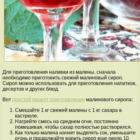
Для приготовления наливки из малины, сначала
необходимо приготовить свежий малиновый сироп.
Сироп можно использовать для приготовления напитков,
десертов и других блюд.
Вот
простой рецепт приготовления
малинового сиропа:
Смешайте 1 кг свежей малины с 1 кг сахара в
кастрюле.
Нагрейте смесь на среднем огне, постоянно
помешивая, чтобы сахар полностью растворился.
Как только малина начнет выделять сок, уменьшите
огонь и продолжайте варить сироп еще около 10