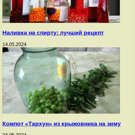
Наливка на спирту: лучший рецепт
14.05.2024
Компот «Тархун» из крыжовника на зиму