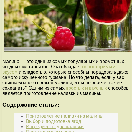
Малина — это один из самых популярных и ароматных
ягодных кустарников. Она обладает
неповторимым
вкусом
и сладостью, которые способны порадовать даже
самого искушенного гурмана. Но что делать, если у вас
слишком много свежей малины, и вы не знаете, как ее
сохранить? Одним из самых
простых и вкусных
способов
является приготовление наливки из малины.
Содержание статьи:
Приготовление наливки из малины
Выбор и подготовка ягод
Ингредиенты для наливки
Приготовление сиропа