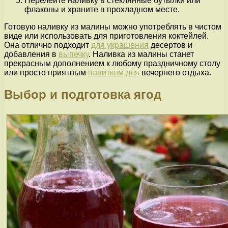
Перелейте наливку в стеклянные бутылки или
флаконы и храните в прохладном месте.
Готовую наливку из малины можно употреблять в чистом
виде или использовать для приготовления коктейлей.
Она отлично подходит
для украшения
десертов и
добавления в
выпечку
. Наливка из малины станет
прекрасным дополнением к любому праздничному столу
или просто приятным
напитком для
вечернего отдыха.
Выбор и подготовка ягод