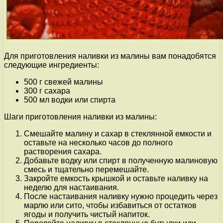
Для приготовления наливки из малины вам понадобятся
следующие ингредиенты:
500 г свежей малины
300 г сахара
500 мл водки или спирта
Шаги приготовления наливки из малины:
Смешайте малину и сахар в стеклянной емкости и
оставьте на несколько часов до полного
растворения сахара.
Добавьте водку или спирт в полученную малиновую
смесь и тщательно перемешайте.
Закройте емкость крышкой и оставьте наливку на
неделю для настаивания.
После настаивания наливку нужно процедить через
марлю или сито, чтобы избавиться от остатков
ягоды и получить чистый напиток.