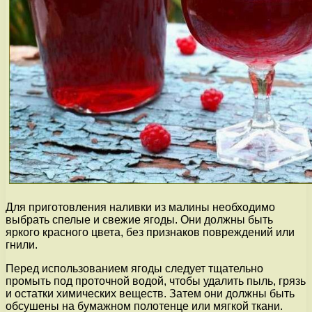
Для приготовления наливки из малины необходимо
выбрать спелые и свежие ягоды. Они должны быть
яркого красного цвета, без признаков повреждений или
гнили.
Перед использованием ягоды следует тщательно
промыть под проточной водой, чтобы удалить пыль, грязь
и остатки химических веществ. Затем они должны быть
обсушены на бумажном полотенце или мягкой ткани.