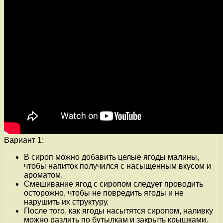
Вариант 1:
В сироп можно добавить целые ягоды малины,
чтобы напиток получился с насыщенным вкусом и
ароматом.
Смешивание ягод с сиропом следует проводить
осторожно, чтобы не повредить ягоды и не
нарушить их структуру.
После того, как ягоды насытятся сиропом, наливку
можно разлить по бутылкам и закрыть крышками.