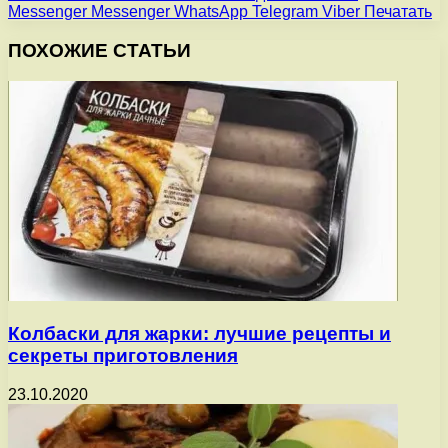
Messenger
Messenger
WhatsApp
Telegram
Viber
Печатать
ПОХОЖИЕ СТАТЬИ
Колбаски для жарки: лучшие рецепты и
секреты приготовления
23.10.2020