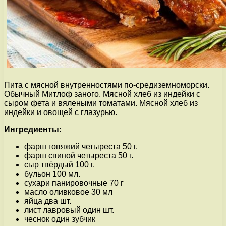
Пита с мясной внутренностями по-средиземноморски.
Обычный Митлоф заного. Мясной хлеб из индейки с
сыром фета и вялеными томатами. Мясной хлеб из
индейки и овощей с глазурью.
Ингредиенты:
фарш говяжий четыреста 50 г.
фарш свиной четыреста 50 г.
сыр твёрдый 100 г.
бульон 100 мл.
сухари панировочные 70 г
масло оливковое 30 мл
яйца два шт.
лист лавровый один шт.
чеснок один зубчик