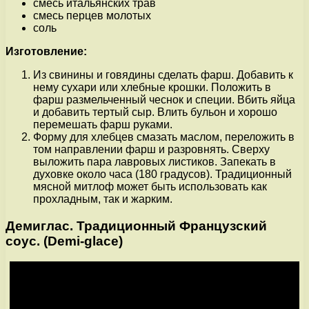
смесь итальянских трав
смесь перцев молотых
соль
Изготовление:
Из свинины и говядины сделать фарш. Добавить к
нему сухари или хлебные крошки. Положить в
фарш размельченный чеснок и специи. Вбить яйца
и добавить тертый сыр. Влить бульон и хорошо
перемешать фарш руками.
Форму для хлебцев смазать маслом, переложить в
том направлении фарш и разровнять. Сверху
выложить пара лавровых листиков. Запекать в
духовке около часа (180 градусов). Традиционный
мясной митлоф может быть использовать как
прохладным, так и жарким.
Демиглас. Традиционный Французский
соус. (Demi-glace)