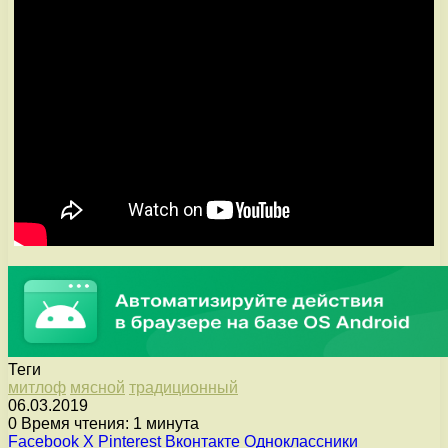
Теги
митлоф
мясной
традиционный
06.03.2019
0
Время чтения: 1 минута
Facebook
X
Pinterest
Вконтакте
Одноклассники