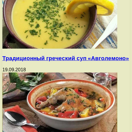
Традиционный греческий суп «Авголемоно»
19.09.2018