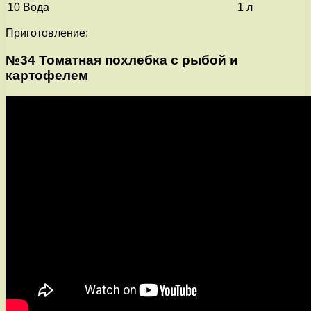
10
Вода
1 л
Приготовление:
№34 Томатная похлебка с рыбой и
картофелем