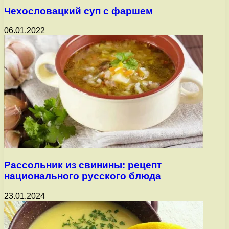
Чехословацкий суп с фаршем
06.01.2022
Рассольник из свинины: рецепт
национального русского блюда
23.01.2024