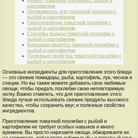
Рецепт томатной похлебки с рыбой и
картофелем
Ингредиенты для томатной похлебки с
рыбой и картофелем
Приготовление томатной похлебки с
рыбой и картофелем
Способы подачи томатной похлебки с
рыбой и картофелем
Вариации рецепта томатной похлебки с
рыбой и картофелем
Полезные свойства томатной похлебки с
рыбой и картофелем
Основные ингредиенты для приготовления этого блюда
— это свежие помидоры, рыба, картофель, лук, чеснок и
специи. Но вы также можете добавить свои любимые
овощи, чтобы придать похлебке свою неповторимую
нотку. Важно отметить, что для приготовления этого
блюда лучше использовать свежие продукты высокого
качества, чтобы сохранить вкус и полезные свойства
ингредиентов.
Приготовление томатной похлебки с рыбой и
картофелем не требует особых навыков и много
времени. Вы просто нарезаете овощи, обжариваете их
на сковороде, добавляете кубики рыбы и томатный соус,