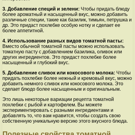
3. Добавление специй и зелени:
Чтобы придать блюду
более ароматный и насыщенный вкус, можно добавить
различные специи, такие как базилик, тимьян, петрушка и
др. Это придаст похлебке особую нотку и сделает ее
более аппетитной.
4. Использование разных видов томатной пасты:
Вместо обычной томатной пасты можно использовать
томатную пасту с добавлением базилика, оливок или
других ингредиентов. Это придаст похлебке более
насыщенный и глубокий вкус.
5. Добавление сливок или кокосового молока:
Чтобы
придать похлебке более нежный и кремовый вкус, можно
добавить немного сливок или кокосового молока. Это
сделает блюдо более насыщенным и оригинальным.
Это лишь некоторые вариации рецепта томатной
похлебки с рыбой и картофелем. Вы можете
экспериментировать с разными ингредиентами и
добавлять то, что вам нравится, чтобы создать свою
собственную уникальную версию этого вкусного блюда.
Полезные свойства томатной