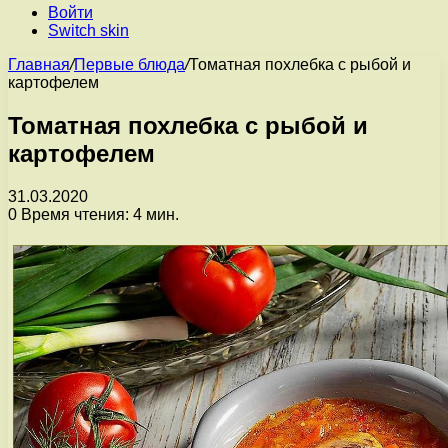
Войти
Switch skin
Главная
/
Первые блюда
/
Томатная похлебка с рыбой и
картофелем
Томатная похлебка с рыбой и
картофелем
31.03.2020
0
Время чтения: 4 мин.