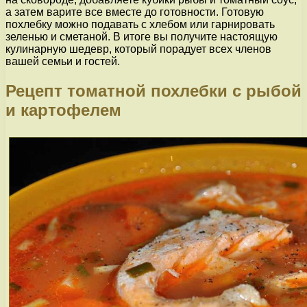
а затем варите все вместе до готовности. Готовую
похлебку можно подавать с хлебом или гарнировать
зеленью и сметаной. В итоге вы получите настоящую
кулинарную шедевр, который порадует всех членов
вашей семьи и гостей.
Рецепт томатной похлебки с рыбой
и картофелем