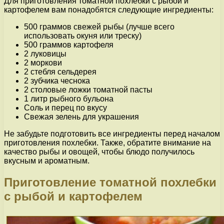
Для приготовления томатной похлебки с рыбой и
картофелем вам понадобятся следующие ингредиенты:
500 граммов свежей рыбы (лучше всего
использовать окуня или треску)
500 граммов картофеля
2 луковицы
2 моркови
2 стебля сельдерея
2 зубчика чеснока
2 столовые ложки томатной пасты
1 литр рыбного бульона
Соль и перец по вкусу
Свежая зелень для украшения
Не забудьте подготовить все ингредиенты перед началом
приготовления похлебки. Также, обратите внимание на
качество рыбы и овощей, чтобы блюдо получилось
вкусным и ароматным.
Приготовление томатной похлебки
с рыбой и картофелем