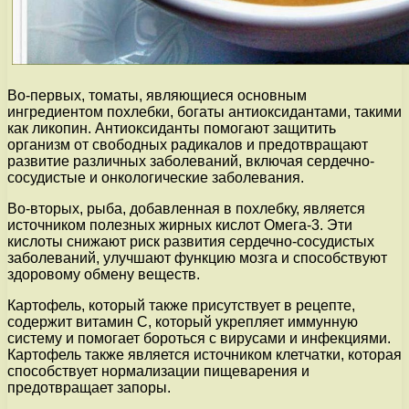
Во-первых, томаты, являющиеся основным
ингредиентом похлебки, богаты антиоксидантами, такими
как ликопин. Антиоксиданты помогают защитить
организм от свободных радикалов и предотвращают
развитие различных заболеваний, включая сердечно-
сосудистые и онкологические заболевания.
Во-вторых, рыба, добавленная в похлебку, является
источником полезных жирных кислот Омега-3. Эти
кислоты снижают риск развития сердечно-сосудистых
заболеваний, улучшают функцию мозга и способствуют
здоровому обмену веществ.
Картофель, который также присутствует в рецепте,
содержит витамин С, который укрепляет иммунную
систему и помогает бороться с вирусами и инфекциями.
Картофель также является источником клетчатки, которая
способствует нормализации пищеварения и
предотвращает запоры.