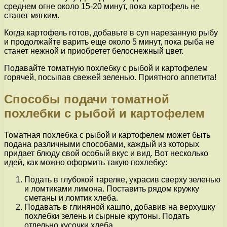
среднем огне около 15-20 минут, пока картофель не
станет мягким.
Когда картофель готов, добавьте в суп нарезанную рыбу
и продолжайте варить еще около 5 минут, пока рыба не
станет нежной и приобретет белоснежный цвет.
Подавайте томатную похлебку с рыбой и картофелем
горячей, посыпав свежей зеленью. Приятного аппетита!
Способы подачи томатной
похлебки с рыбой и картофелем
Томатная похлебка с рыбой и картофелем может быть
подана различными способами, каждый из которых
придает блюду свой особый вкус и вид. Вот несколько
идей, как можно оформить такую похлебку:
Подать в глубокой тарелке, украсив сверху зеленью
и ломтиками лимона. Поставить рядом кружку
сметаны и ломтик хлеба.
Подавать в глиняной кашпо, добавив на верхушку
похлебки зелень и сырные крутоны. Подать
отдельно кусочки хлеба.