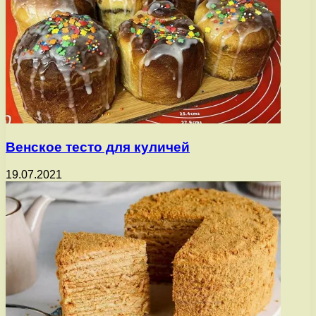
Венское тесто для куличей
19.07.2021