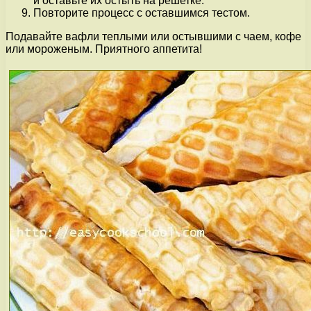
и оставьте их остыть на решетке.
Повторите процесс с оставшимся тестом.
Подавайте вафли теплыми или остывшими с чаем, кофе
или мороженым. Приятного аппетита!