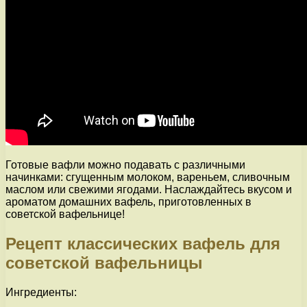
Готовые вафли можно подавать с различными
начинками: сгущенным молоком, вареньем, сливочным
маслом или свежими ягодами. Наслаждайтесь вкусом и
ароматом домашних вафель, приготовленных в
советской вафельнице!
Рецепт классических вафель для
советской вафельницы
Ингредиенты: