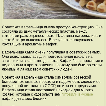
Советская вафельница имела простую конструкцию. Она
состояла из двух металлических пластин, между
которыми размещалось тесто. Пластины нагревались, и
тесто быстро выпекалось. В результате получались
хрустящие и ароматные вафли.
Вафельница была очень популярна в советских семьях.
Она использовалась для приготовления вафель на
завтрак или в качестве десерта. Вафли были простыми и
недорогими в приготовлении, поэтому они быстро стали
любимым лакомством советских людей.
Советская вафельница стала символом советской
бытовой техники. Ее простота и надежность сделали ее
популярной не только в СССР, но и за его пределами.
Вафельница стала настоящей находкой для многих
хозяек, которые с удовольствием
готовили вкусные
вафли для своих близких.