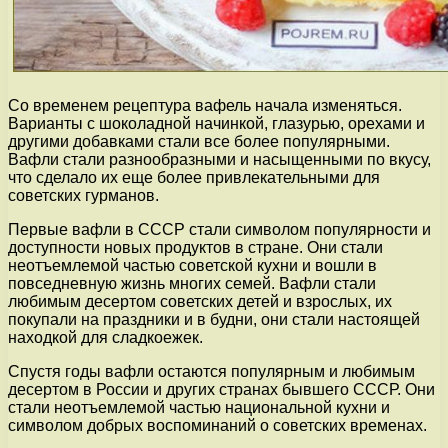
Со временем рецептура вафель начала изменяться.
Варианты с шоколадной начинкой, глазурью, орехами и
другими добавками стали все более популярными.
Вафли стали разнообразными и насыщенными по вкусу,
что сделало их еще более привлекательными для
советских гурманов.
Первые вафли в СССР стали символом популярности и
доступности новых продуктов в стране. Они стали
неотъемлемой частью советской кухни и вошли в
повседневную жизнь многих семей. Вафли стали
любимым десертом советских детей и взрослых, их
покупали на праздники и в будни, они стали настоящей
находкой для сладкоежек.
Спустя годы вафли остаются популярным и любимым
десертом в России и других странах бывшего СССР. Они
стали неотъемлемой частью национальной кухни и
символом добрых воспоминаний о советских временах.