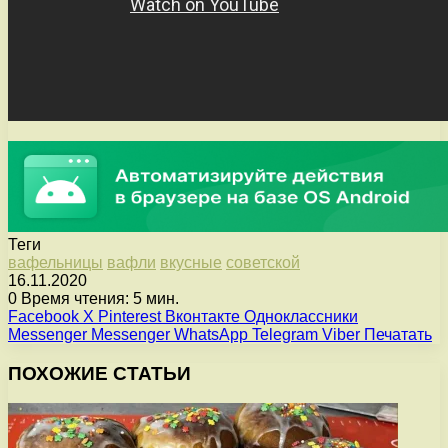
Теги
вафельницы
вафли
вкусные
советской
16.11.2020
0
Время чтения: 5 мин.
Facebook
X
Pinterest
Вконтакте
Одноклассники
Messenger
Messenger
WhatsApp
Telegram
Viber
Печатать
ПОХОЖИЕ СТАТЬИ