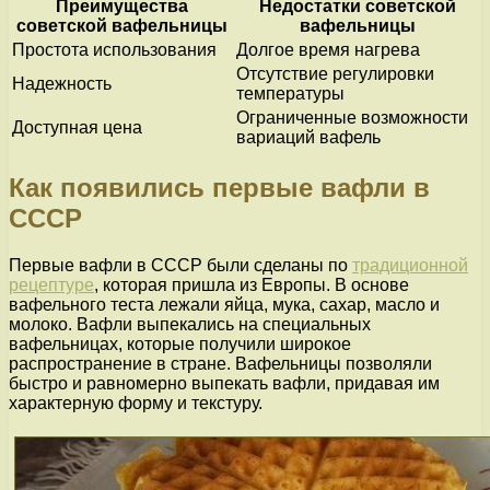
Преимущества
Недостатки советской
советской вафельницы
вафельницы
Простота использования
Долгое время нагрева
Отсутствие регулировки
Надежность
температуры
Ограниченные возможности
Доступная цена
вариаций вафель
Как появились первые вафли в
СССР
Первые вафли в СССР были сделаны по
традиционной
рецептуре
, которая пришла из Европы. В основе
вафельного теста лежали яйца, мука, сахар, масло и
молоко. Вафли выпекались на специальных
вафельницах, которые получили широкое
распространение в стране. Вафельницы позволяли
быстро и равномерно выпекать вафли, придавая им
характерную форму и текстуру.