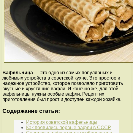
Вафельница
— это одно из самых популярных и
любимых устройств в советской кухне. Это простое и
надежное устройство, которое позволяло приготовить
вкусные и хрустящие вафли. И конечно же, для этой
вафельницы нужны особые вафли. Рецепт их
приготовления был прост и доступен каждой хозяйке.
Содержание статьи:
История советской вафельницы
Как появились первые вафли в СССР
Советская вафельница: особенности и