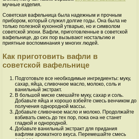
мучные изделия.
Советская вафельница была надежным и прочным
прибором, который служил долгие годы. Она была не
только полезной кухонной утварью, но и символом
советской эпохи. Вафли, приготовленные в советской
вафельнице, до сих пор вызывают ностальгию и
приятные воспоминания у многих людей.
Как приготовить вафли в
советской вафельнице
Подготовьте все необходимые ингредиенты: муку,
сахар, яйца, сливочное масло, молоко, соль и
ванильный экстракт.
В большой миске смешайте муку, сахар и соль.
Добавьте яйца и хорошо взбейте смесь венчиком до
получения однородной массы.
Добавьте сливочное масло и молоко. Продолжайте
взбивать смесь до тех пор, пока она не станет
гладкой и однородной.
Добавьте ванильный экстракт для придания
вафлям ароматного вкуса. Перемешайте смесь