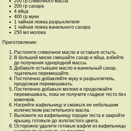
200 гр сливочного масла
200 гр сахара
4 яйца
400 гр муки
1 чайная ложка разрыхлителя
1 чайная ложка ванильного сахара
250 мл молока
Приготовление:
Растопите сливочное масло и оставьте остыть.
В большой миске смешайте сахар и яйца, взбейте
до получения однородной массы.
Добавьте остывшее масло и ванильный сахар,
тщательно перемешайте.
Постепенно добавляйте муку и разрыхлитель,
продолжая перемешивать.
Постепенно добавьте молоко и продолжайте
перемешивать, пока не получите гладкое тесто без
комочков.
Нагрейте вафельницу и смажьте ее небольшим
количеством растительного масла.
Выложите на вафельницу порции теста и закройте
крышку, готовьте до золотистого цвета.
Осторожно удалите готовые вафли из вафельницы