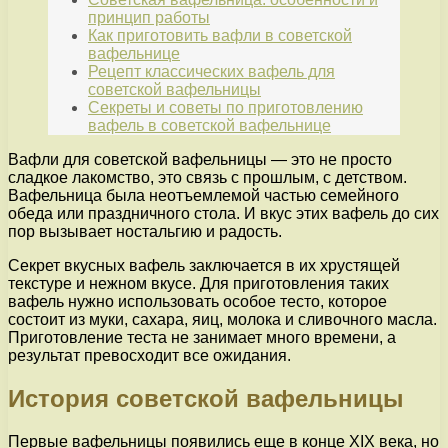
принцип работы
Как приготовить вафли в советской
вафельнице
Рецепт классических вафель для
советской вафельницы
Секреты и советы по приготовлению
вафель в советской вафельнице
Вафли для советской вафельницы — это не просто
сладкое лакомство, это связь с прошлым, с детством.
Вафельница была неотъемлемой частью семейного
обеда или праздничного стола. И вкус этих вафель до сих
пор вызывает ностальгию и радость.
Секрет вкусных вафель заключается в их хрустящей
текстуре и нежном вкусе. Для приготовления таких
вафель нужно использовать особое тесто, которое
состоит из муки, сахара, яиц, молока и сливочного масла.
Приготовление теста не занимает много времени, а
результат превосходит все ожидания.
История советской вафельницы
Первые вафельницы появились еще в конце XIX века, но