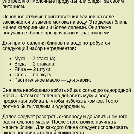
употребляют молочные продукты или следят за своим
питанием.
Основное отличие приготовления блинов на воде
заключается в замене молока на воду. Это делает блины
менее калорийными и более легкими. Они также
получаются более прозрачными и эластичными.
Для приготовления блинов на воде потребуется
следующий набор ингредиентов:
Мука — 2 стакана;
Вода — 2 стакана;
Яйца — 2 штуки;
Соль — по вкусу;
Растительное масло — для жарки.
Сначала необходимо взбить яйца с солью до однородной
массы. Затем постепенно добавить муку и воду,
продолжая взбивать, чтобы избежать комков. Тесто
должно быть гладким и однородным.
Далее следует разогреть сковороду и добавить немного
растительного масла. После этого можно начинать
жарить блины. Для каждого блина следует использовать
около половины полной ложки теста.