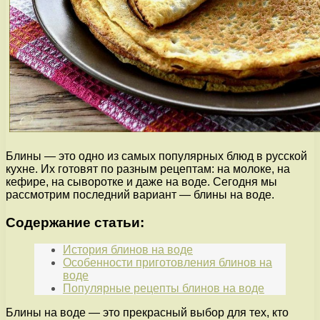
Блины — это одно из самых популярных блюд в русской
кухне. Их готовят по разным рецептам: на молоке, на
кефире, на сыворотке и даже на воде. Сегодня мы
рассмотрим последний вариант — блины на воде.
Содержание статьи:
История блинов на воде
Особенности приготовления блинов на
воде
Популярные рецепты блинов на воде
Блины на воде — это прекрасный выбор для тех, кто