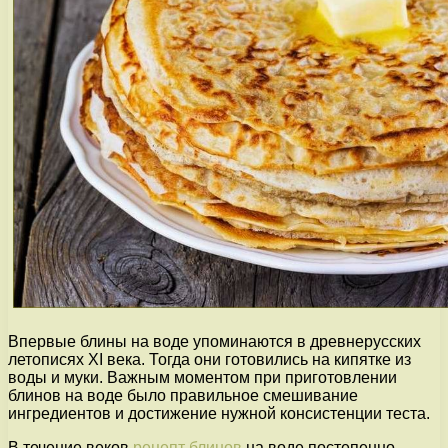
Впервые блины на воде упоминаются в древнерусских
летописях XI века. Тогда они готовились на кипятке из
воды и муки. Важным моментом при приготовлении
блинов на воде было правильное смешивание
ингредиентов и достижение нужной консистенции теста.
В течение веков
рецепт блинов
на воде постепенно