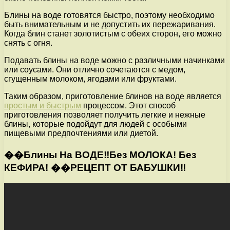
Блины на воде готовятся быстро, поэтому необходимо
быть внимательным и не допустить их пережаривания.
Когда блин станет золотистым с обеих сторон, его можно
снять с огня.
Подавать блины на воде можно с различными начинками
или соусами. Они отлично сочетаются с медом,
сгущенным молоком, ягодами или фруктами.
Таким образом, приготовление блинов на воде является
простым и быстрым
процессом. Этот способ
приготовления позволяет получить легкие и нежные
блины, которые подойдут для людей с особыми
пищевыми предпочтениями или диетой.
��Блины На ВОДЕ‼️Без МОЛОКА! Без
КЕФИРА! ��РЕЦЕПТ ОТ БАБУШКИ‼️