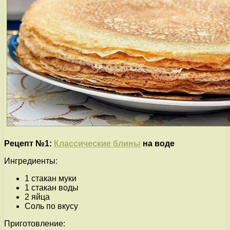
Рецепт №1:
Классические блины
на воде
Ингредиенты:
1 стакан муки
1 стакан воды
2 яйца
Соль по вкусу
Приготовление: