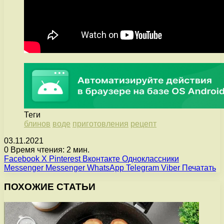
Теги
блинов
воде
приготовления
рецепт
03.11.2021
0
Время чтения: 2 мин.
Facebook
X
Pinterest
Вконтакте
Одноклассники
Messenger
Messenger
WhatsApp
Telegram
Viber
Печатать
ПОХОЖИЕ СТАТЬИ