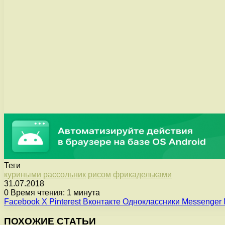
Теги
куриными
рассольник
рисом
фрикадельками
31.07.2018
0
Время чтения: 1 минута
Facebook
X
Pinterest
Вконтакте
Одноклассники
Messenger
ПОХОЖИЕ СТАТЬИ