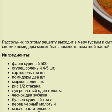
Рассольник по этому рецепту выходит в меру густым и с
свежие помидоры может быть поменять томатной пастой.
Ингредиенты
:
фарш куриный 500 г.
огурец соленый 4-5 шт.
картофель три шт.
помидоры два шт.
морковь один шт.
рис 1/2 стакана
лук репчатый один головка
чеснок два зубчика
бульон куриный три л
перец чёрный молотый
масло растительное