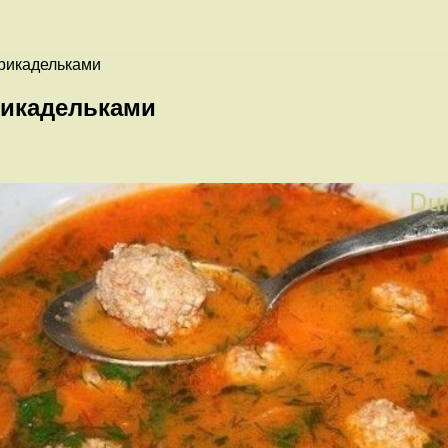
фрикадельками
рикадельками