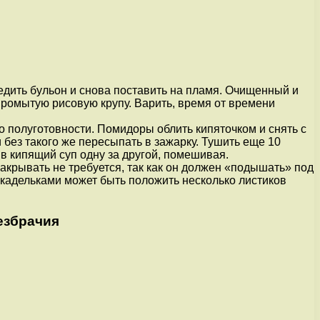
едить бульон и снова поставить на пламя. Очищенный и
ромытую рисовую крупу. Варить, время от времени
до полуготовности. Помидоры облить кипяточком и снять с
 без такого же пересыпать в зажарку. Тушить еще 10
 в кипящий суп одну за другой, помешивая.
акрывать не требуется, так как он должен «подышать» под
икадельками может быть положить несколько листиков
езбрачия