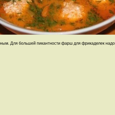
ытным. Для большей пикантности фарш для фрикаделек надо