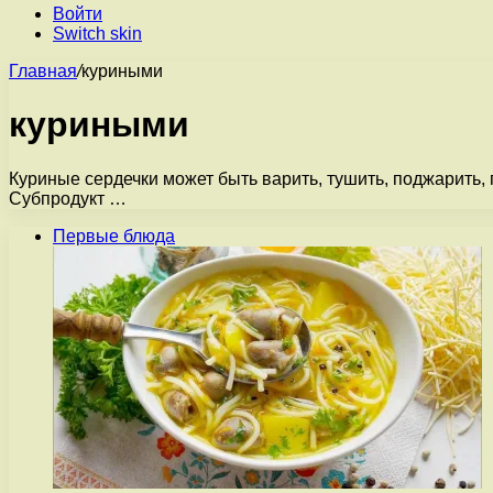
Войти
Switch skin
Главная
/
куриными
куриными
Куриные сердечки может быть варить, тушить, поджарить, 
Субпродукт …
Первые блюда