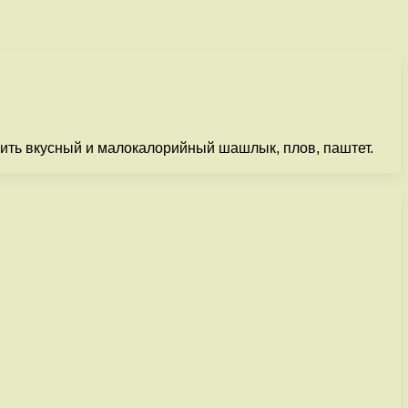
овить вкусный и малокалорийный шашлык, плов, паштет.