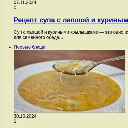
07.11.2024
0
Рецепт супа с лапшой и курин
Суп с лапшой и куриными крылышками — это одно из 
для семейного обеда,…
Первые блюда
30.10.2024
0