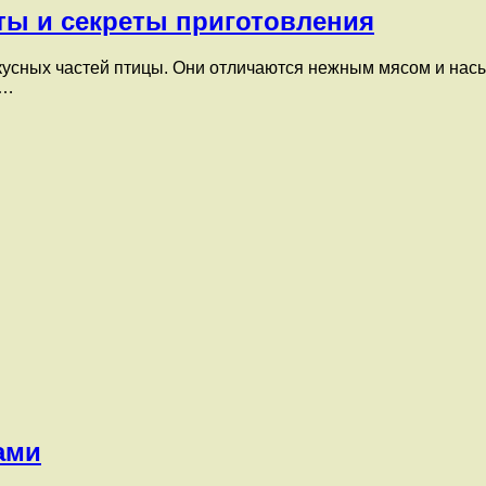
ты и секреты приготовления
кусных частей птицы. Они отличаются нежным мясом и нас
т…
ами