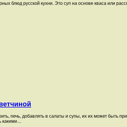
ных блюд русской кухни. Это суп на основе кваса или расс
 ветчиной
ить, печь, добавлять в салаты и супы, их их может быть п
ть какими…