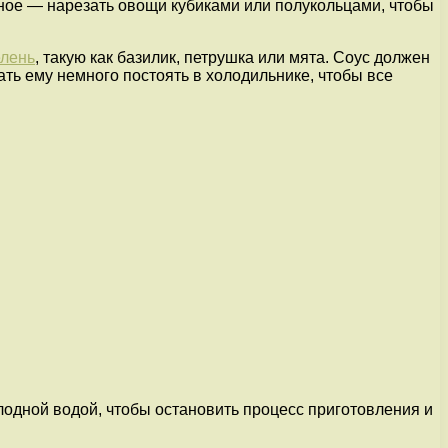
вное — нарезать овощи кубиками или полукольцами, чтобы
елень
, такую как базилик, петрушка или мята. Соус должен
ать ему немного постоять в холодильнике, чтобы все
олодной водой, чтобы остановить процесс приготовления и