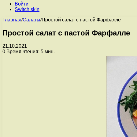
Войти
Switch skin
Главная
/
Салаты
/
Простой салат с пастой Фарфалле
Простой салат с пастой Фарфалле
21.10.2021
0
Время чтения: 5 мин.