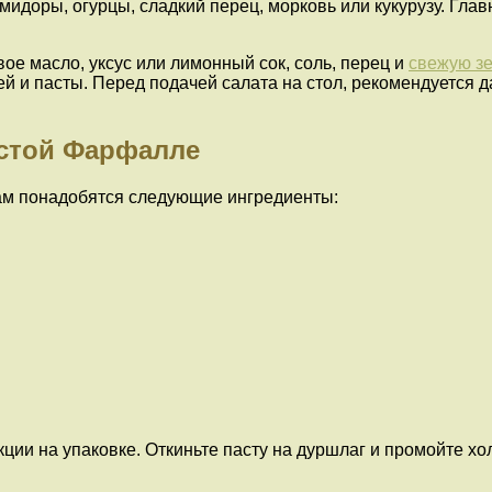
мидоры, огурцы, сладкий перец, морковь или кукурузу. Гла
ое масло, уксус или лимонный сок, соль, перец и
свежую з
й и пасты. Перед подачей салата на стол, рекомендуется д
астой Фарфалле
вам понадобятся следующие ингредиенты:
кции на упаковке. Откиньте пасту на дуршлаг и промойте х