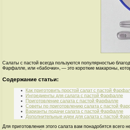
Салаты с пастой всегда пользуются популярностью благод
Фарфалле, или «бабочки», — это короткие макароны, кот
Содержание статьи:
Как приготовить простой салат с пастой Фарфа
Ингредиенты для салата с пастой Фарфалле
Приготовление салата с пастой Фарфалле
Советы по приготовлению салата с пастой Фа
Варианты подачи салата с пастой Фарфалле
Дополнительные идеи для салата с пастой Фа
Для приготовления этого салата вам понадобятся всего н