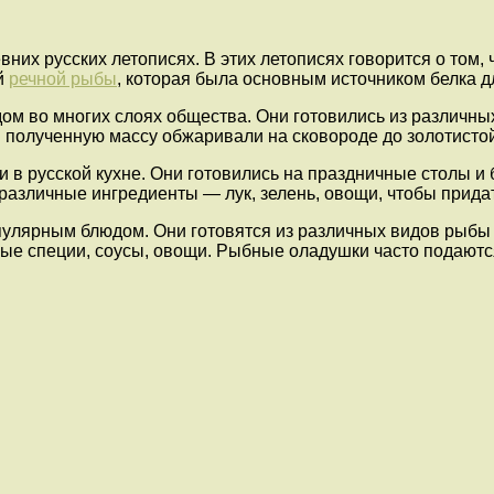
них русских летописях. В этих летописях говорится о том
й
речной рыбы
, которая была основным источником белка д
м во многих слоях общества. Они готовились из различны
 полученную массу обжаривали на сковороде до золотистой
 в русской кухне. Они готовились на праздничные столы 
различные ингредиенты — лук, зелень, овощи, чтобы прид
лярным блюдом. Они готовятся из различных видов рыбы —
е специи, соусы, овощи. Рыбные оладушки часто подаются