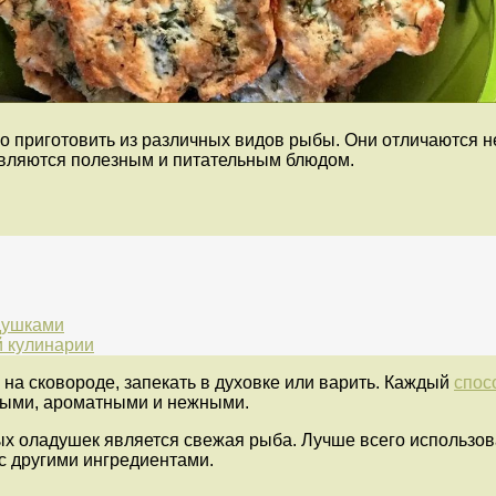
о приготовить из различных видов рыбы. Они отличаются 
вляются полезным и питательным блюдом.
душками
 кулинарии
на сковороде, запекать в духовке или варить. Каждый
спос
чными, ароматными и нежными.
 оладушек является свежая рыба. Лучше всего использоват
с другими ингредиентами.