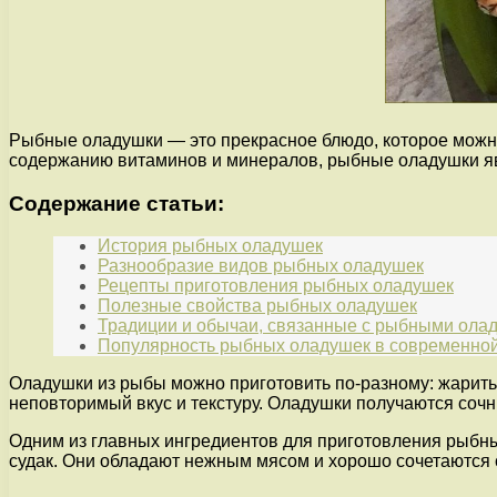
Рыбные оладушки — это прекрасное блюдо, которое можн
содержанию витаминов и минералов, рыбные оладушки я
Содержание статьи:
История рыбных оладушек
Разнообразие видов рыбных оладушек
Рецепты приготовления рыбных оладушек
Полезные свойства рыбных оладушек
Традиции и обычаи, связанные с рыбными ола
Популярность рыбных оладушек в современной
Оладушки из рыбы можно приготовить по-разному: жарить 
неповторимый вкус и текстуру. Оладушки получаются со
Одним из главных ингредиентов для приготовления рыбных
судак. Они обладают нежным мясом и хорошо сочетаются 