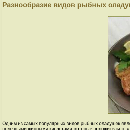
Разнообразие видов рыбных оладу
Одним из самых популярных видов рыбных оладушек являю
полезными жирными кислотами, которые положительно вли