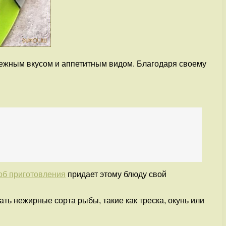
нежным вкусом и аппетитным видом. Благодаря своему
об приготовления
придает этому блюду свой
ь нежирные сорта рыбы, такие как треска, окунь или