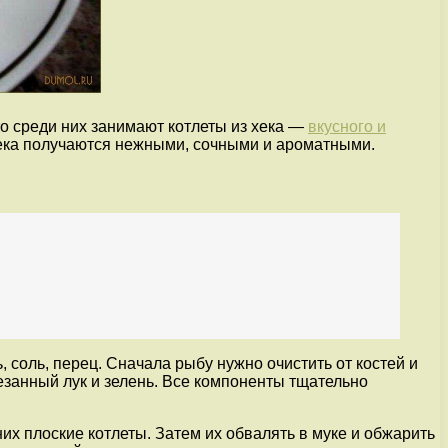
о среди них занимают котлеты из хека —
вкусного и
хека получаются нежными, сочными и ароматными.
, соль, перец. Сначала рыбу нужно очистить от костей и
резанный лук и зелень. Все компоненты тщательно
их плоские котлеты. Затем их обвалять в муке и обжарить