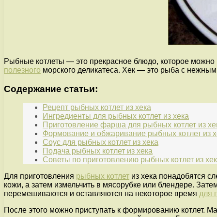
Рыбные котлеты — это прекрасное блюдо, которое можно 
полезного
морского деликатеса. Хек — это рыба с нежным
Содержание статьи:
Рецепт рыбных котлет из хека
Ингредиенты для рыбных котлет из хека
Приготовление фарша для рыбных котлет из хе
Формование и обжаривание рыбных котлет из х
Соус для рыбных котлет из хека
Подача рыбных котлет из хека
Советы по приготовлению рыбных котлет из хе
Для приготовления
рыбных котлет
из хека понадобятся сле
кожи, а затем измельчить в мясорубке или блендере. Зате
перемешиваются и оставляются на некоторое время
для 
После этого можно приступать к формированию котлет. Мас