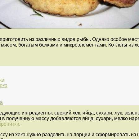
приготовить из различных видов рыбы. Однако особое мест
 мясом, богатым белками и микроэлементами. Котлеты из 
ка
ека
ка
дующие ингредиенты: свежий хек, яйца, сухари, лук, зелень
м в полученную массу добавляются яйца, сухари, мелко на
пропитки
.
су из хека нужно разделить на порции и сформировать из н