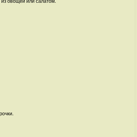
 из овощей или салатом.
рочки.