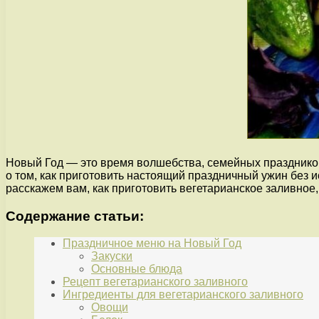
Новый Год — это время волшебства, семейных праздников 
о том, как приготовить настоящий праздничный ужин без 
расскажем вам, как приготовить вегетарианское заливное,
Содержание статьи:
Праздничное меню на Новый Год
Закуски
Основные блюда
Рецепт вегетарианского заливного
Ингредиенты для вегетарианского заливного
Овощи