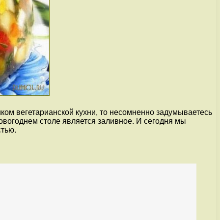
иком вегетарианской кухни, то несомненно задумываетесь
овогоднем столе является заливное. И сегодня мы
стью.