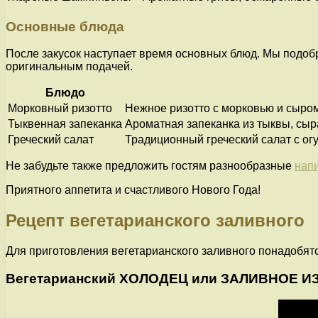
Основные блюда
После закусок наступает время основных блюд. Мы подобр
оригинальным подачей.
Блюдо
Морковный ризотто
Нежное ризотто с морковью и сыром
Тыквенная запеканка
Ароматная запеканка из тыквы, сыр
Греческий салат
Традиционный греческий салат с ог
Не забудьте также предложить гостям разнообразные
нап
Приятного аппетита и счастливого Нового Года!
Рецепт вегетарианского заливного
Для приготовления вегетарианского заливного понадобят
Вегетарианский ХОЛОДЕЦ или ЗАЛИВНОЕ И