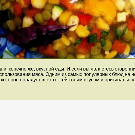
и, конечно же, вкусной еды. И если вы являетесь сторонн
использования мяса. Одним из самых популярных блюд на н
 которое порадует всех гостей своим вкусом и оригинально