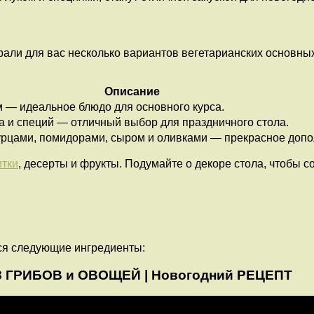
али для вас несколько вариантов вегетарианских основных
Описание
 — идеальное блюдо для основного курса.
а и специй — отличный выбор для праздничного стола.
урцами, помидорами, сыром и оливками — прекрасное допо
итки
, десерты и фрукты. Подумайте о декоре стола, чтобы 
ся следующие ингредиенты:
З ГРИБОВ и ОВОЩЕЙ | Новогодний РЕЦЕПТ