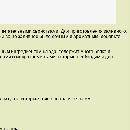
питательными свойствами. Для приготовления заливного,
тобы ваше заливное было сочным и ароматным, добавьте
овным ингредиентом блюда, содержит много белка и
минами и микроэлементами, которые необходимы для
 закусок, которые точно понравятся всем.
го стола.