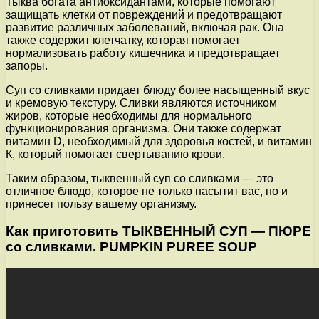
Тыква богата антиоксидантами, которые помогают
защищать клетки от повреждений и предотвращают
развитие различных заболеваний, включая рак. Она
также содержит клетчатку, которая помогает
нормализовать работу кишечника и предотвращает
запоры.
Суп со сливками придает блюду более насыщенный вкус
и кремовую текстуру. Сливки являются источником
жиров, которые необходимы для нормального
функционирования организма. Они также содержат
витамин D, необходимый для здоровья костей, и витамин
К, который помогает свертыванию крови.
Таким образом, тыквенный суп со сливками — это
отличное блюдо, которое не только насытит вас, но и
принесет пользу вашему организму.
Как приготовить ТЫКВЕННЫЙ СУП — ПЮРЕ
со сливками. PUMPKIN PUREE SOUP