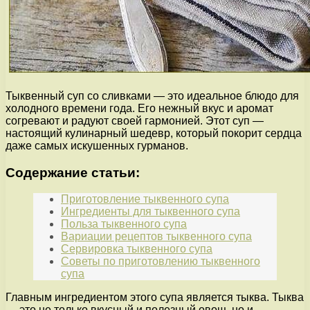
Тыквенный суп со сливками — это идеальное блюдо для
холодного времени года. Его нежный вкус и аромат
согревают и радуют своей гармонией. Этот суп —
настоящий кулинарный шедевр, который покорит сердца
даже самых искушенных гурманов.
Содержание статьи:
Приготовление тыквенного супа
Ингредиенты для тыквенного супа
Польза тыквенного супа
Вариации рецептов тыквенного супа
Сервировка тыквенного супа
Советы по приготовлению тыквенного
супа
Главным ингредиентом этого супа является тыква. Тыква
— это не только вкусный и полезный овощ, но и