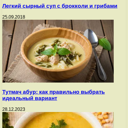
Легкий сырный суп с брокколи и грибами
25.09.2018
Тутмач абур: как правильно выбрать
идеальный вариант
28.12.2023