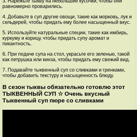
3. Нарежьте тыкву на небольшие кусочки, чтобы они
равномерно проварились.
4. Добавьте в суп другие овощи, такие как морковь, лук и
сельдерей, чтобы придать ему более насыщенный вкус.
5. Используйте натуральные специи, такие как имбирь,
куркуму и корицу, чтобы придать супу аромат и
пикантность.
6. При подаче супа на стол, украсьте его зеленью, такой
как петрушка или кинза, чтобы придать ему свежий вид.
7. Подавайте тыквенный суп со сливками и гренками,
чтобы добавить текстуру и насыщенность блюду.
В сезон тыквы обязательно готовлю этот
ТЫКВЕННЫЙ СУП ☆ Очень вкусный
Тыквенный суп пюре со сливками