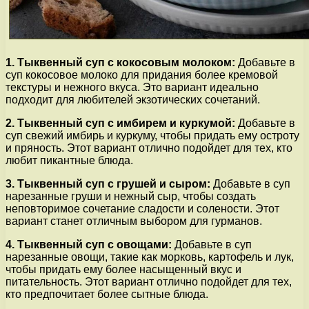
1. Тыквенный суп с кокосовым молоком:
Добавьте в
суп кокосовое молоко для придания более кремовой
текстуры и нежного вкуса. Это вариант идеально
подходит для любителей экзотических сочетаний.
2. Тыквенный суп с имбирем и куркумой:
Добавьте в
суп свежий имбирь и куркуму, чтобы придать ему остроту
и пряность. Этот вариант отлично подойдет для тех, кто
любит пикантные блюда.
3. Тыквенный суп с грушей и сыром:
Добавьте в суп
нарезанные груши и нежный сыр, чтобы создать
неповторимое сочетание сладости и солености. Этот
вариант станет отличным выбором для гурманов.
4. Тыквенный суп с овощами:
Добавьте в суп
нарезанные овощи, такие как морковь, картофель и лук,
чтобы придать ему более насыщенный вкус и
питательность. Этот вариант отлично подойдет для тех,
кто предпочитает более сытные блюда.