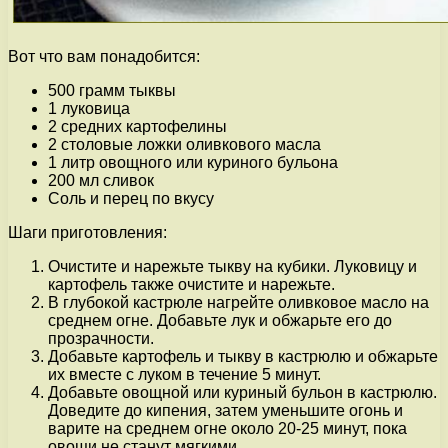
Вот что вам понадобится:
500 грамм тыквы
1 луковица
2 средних картофелины
2 столовые ложки оливкового масла
1 литр овощного или куриного бульона
200 мл сливок
Соль и перец по вкусу
Шаги приготовления:
Очистите и нарежьте тыкву на кубики. Луковицу и
картофель также очистите и нарежьте.
В глубокой кастрюле нагрейте оливковое масло на
среднем огне. Добавьте лук и обжарьте его до
прозрачности.
Добавьте картофель и тыкву в кастрюлю и обжарьте
их вместе с луком в течение 5 минут.
Добавьте овощной или куриный бульон в кастрюлю.
Доведите до кипения, затем уменьшите огонь и
варите на среднем огне около 20-25 минут, пока
овощи не станут мягкими.