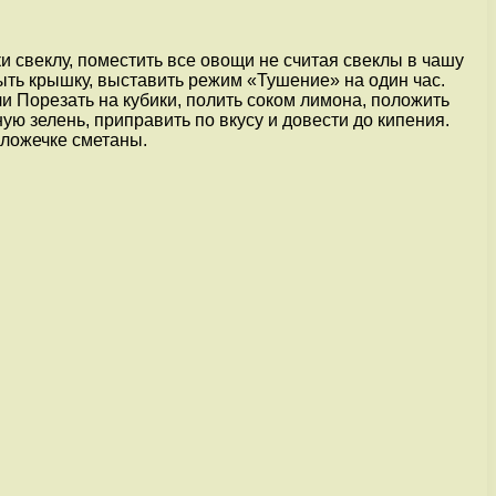
ки свеклу, поместить все овощи не считая свеклы в чашу
рыть крышку, выставить режим «Тушение» на один час.
ли Порезать на кубики, полить соком лимона, положить
ую зелень, приправить по вкусу и довести до кипения.
 ложечке сметаны.