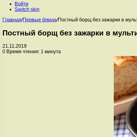
Войти
Switch skin
Главная
/
Первые блюда
/
Постный борщ без зажарки в муль
Постный борщ без зажарки в мульт
21.11.2019
0
Время чтения: 1 минута