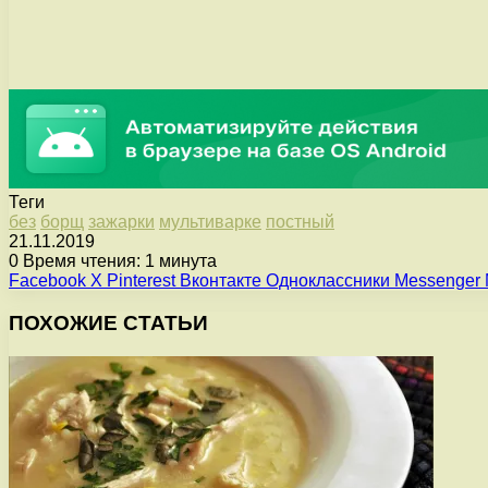
Теги
без
борщ
зажарки
мультиварке
постный
21.11.2019
0
Время чтения: 1 минута
Facebook
X
Pinterest
Вконтакте
Одноклассники
Messenger
ПОХОЖИЕ СТАТЬИ