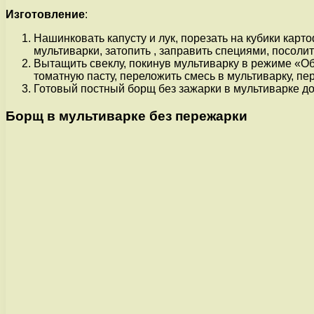
Изготовление
:
Нашинковать капусту и лук, порезать на кубики карто
мультиварки, затопить , заправить специями, посоли
Вытащить свеклу, покинув мультиварку в режиме «Обо
томатную пасту, переложить смесь в мультиварку, пе
Готовый постный борщ без зажарки в мультиварке дол
Борщ в мультиварке без пережарки