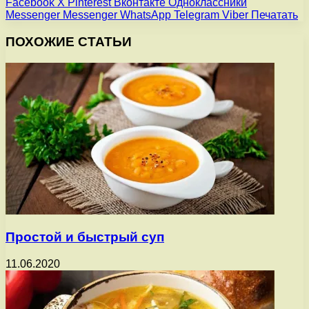
Facebook
X
Pinterest
Вконтакте
Одноклассники
Messenger
Messenger
WhatsApp
Telegram
Viber
Печатать
ПОХОЖИЕ СТАТЬИ
Простой и быстрый суп
11.06.2020