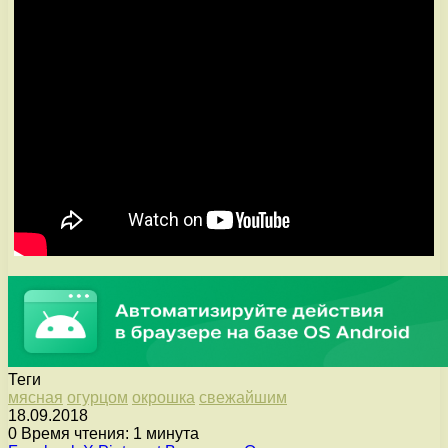
Теги
мясная
огурцом
окрошка
свежайшим
18.09.2018
0
Время чтения: 1 минута