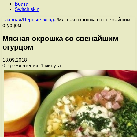
Войти
Switch skin
Главная
/
Первые блюда
/
Мясная окрошка со свежайшим
огурцом
Мясная окрошка со свежайшим
огурцом
18.09.2018
0
Время чтения: 1 минута