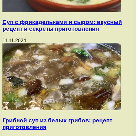
Суп с фрикадельками и сыром: вкусный
рецепт и секреты приготовления
11.11.2024
Грибной суп из белых грибов: рецепт
приготовления