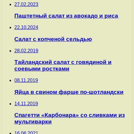
27.02.2023
Паштетный салат из авокадо и риса
22.10.2024
Салат с копченой сельдью
28.02.2019
Тайландский салат с говядиной и
соевыми ростками
08.11.2019
Яйца в свином фарше по-шотландски
14.11.2019
Спагетти «Карбонара» со сливками из
мультиварки
16.06.2021