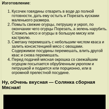
Изготовление
:
Кусочек говядины отварить в воде до полной
готовности, дать ему остыть и Порезать кусками
маленького размера.
Помыть свежие огурцы, петрушку и укроп, по
окончании чего огурцы Порезать, а зелень нарубить.
Сложить мясо и огурцы в большую миску или
кастрюлю.
Сметану перемешать с небольшим числом кваса и
залить консистенцией мясо с овощами.
Содержимое посудины перемешать, влить другой
квас и снова перемешать.
Перед подачей мясная окрошка со свежайшим
огурцом посыпается обрубленным укропом и
петрушкой и подается или порционно, или в
огромной прелестной посудине.
Ну, оОчень вкусная — Солянка сборная
Мясная!