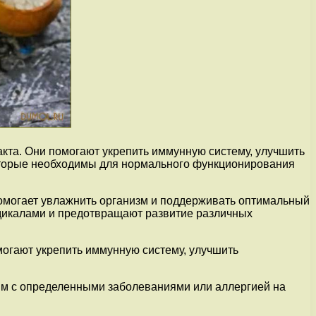
кта. Они помогают укрепить иммунную систему, улучшить
которые необходимы для нормального функционирования
омогает увлажнить организм и поддерживать оптимальный
адикалами и предотвращают развитие различных
огают укрепить иммунную систему, улучшить
юдям с определенными заболеваниями или аллергией на