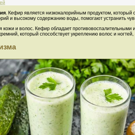
жей
ния
. Кефир является низкокалорийным продуктом, который
орий и высокому содержанию воды, помогают устранить чув
я кожи и волос. Кефир обладает противовоспалительными и
ремний, который способствует укреплению волос и ногтей, 
изма