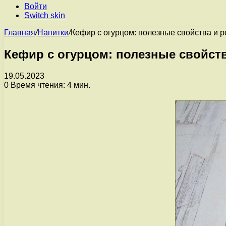
Войти
Switch skin
Главная
/
Напитки
/
Кефир с огурцом: полезные свойства и 
Кефир с огурцом: полезные свойст
19.05.2023
0
Время чтения: 4 мин.