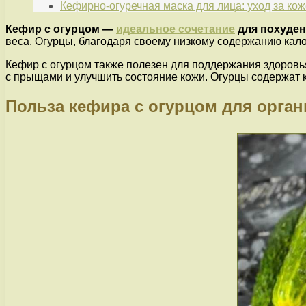
Кефирно-огуречная маска для лица: уход за ко
Кефир с огурцом —
идеальное сочетание
для похуде
веса. Огурцы, благодаря своему низкому содержанию кал
Кефир с огурцом также полезен для поддержания здоровь
с прыщами и улучшить состояние кожи. Огурцы содержат к
Польза кефира с огурцом для орган