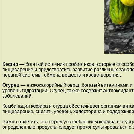
Кефир
— богатый источник пробиотиков, которые способ
пищеварение и предотвратить развитие различных забол
нервной системы, обмена веществ и кроветворения.
Огурец
— низкокалорийный овощ, богатый витаминами и 
уровень гидратации. Огурец также содержит антиоксида
заболеваний.
Комбинация кефира и огурца обеспечивает организм вита
пищеварение, снизить уровень холестерина и поддержива
Важно отметить, что перед употреблением кефира с огурц
определенные продукты следует проконсультироваться с 