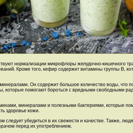
ствуют нормализации микрофлоры желудочно-кишечного тра
еваний. Кроме того, кефир содержит витамины группы В, 
минералами. Он содержит большое количество воды, что п
нты, которые помогают бороться с вредными свободными р
минами, минералами и полезными бактериями, которые пом
ть здоровье кожи.
ом следует убедиться в их свежести и качестве. Также, л
врачом перед их употреблением.