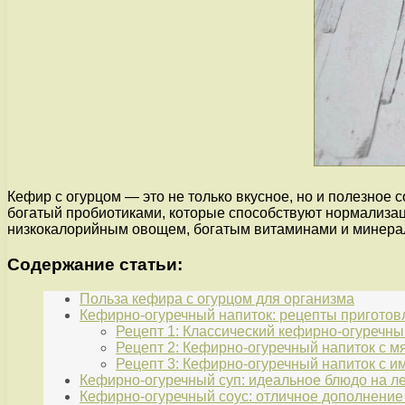
Кефир с огурцом — это не только вкусное, но и полезное
богатый пробиотиками, которые способствуют нормализац
низкокалорийным овощем, богатым витаминами и минера
Содержание статьи:
Польза кефира с огурцом для организма
Кефирно-огуречный напиток: рецепты приготов
Рецепт 1: Классический кефирно-огуречны
Рецепт 2: Кефирно-огуречный напиток с м
Рецепт 3: Кефирно-огуречный напиток с 
Кефирно-огуречный суп: идеальное блюдо на л
Кефирно-огуречный соус: отличное дополнени