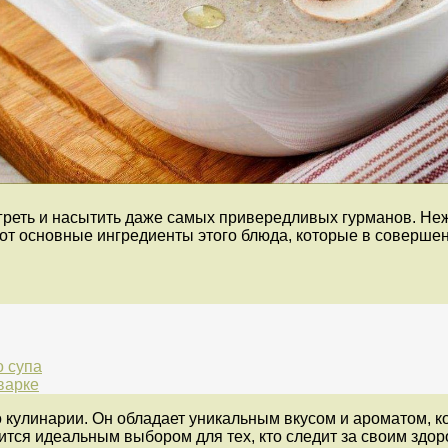
согреть и насытить даже самых привередливых гурманов. Н
— вот основные ингредиенты этого блюда, которые в соверш
о супа
варке
во кулинарии. Он обладает уникальным вкусом и ароматом,
вится идеальным выбором для тех, кто следит за своим здо