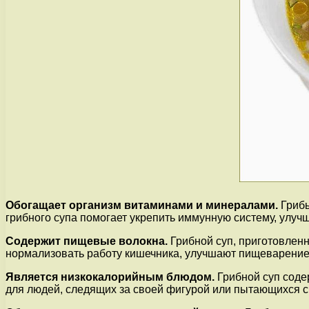
Обогащает организм витаминами и минералами.
Грибы
грибного супа помогает укрепить иммунную систему, улучш
Содержит пищевые волокна.
Грибной суп, приготовлен
нормализовать работу кишечника, улучшают пищеварение 
Является низкокалорийным блюдом.
Грибной суп соде
для людей, следящих за своей фигурой или пытающихся с