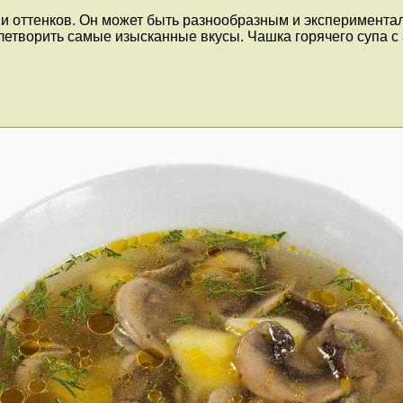
в и оттенков. Он может быть разнообразным и эксперимента
влетворить самые изысканные вкусы. Чашка горячего супа 