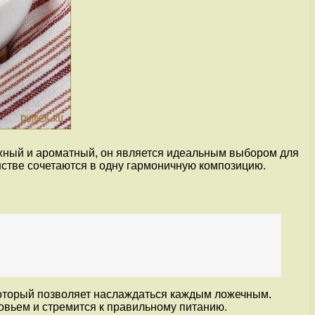
ежный и ароматный, он является идеальным выбором для
енстве сочетаются в одну гармоничную композицию.
 который позволяет наслаждаться каждым ложечным.
ровьем и стремится к правильному питанию.