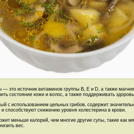
 — это источник витаминов группы В, Е и D, а также магни
ить состояние кожи и волос, а также поддерживать здоровье
ный с использованием цельных грибов, содержит значитель
и способствуют снижению уровня холестерина в крови.
ржит меньше калорий, чем многие другие супы, такие как 
низить вес.