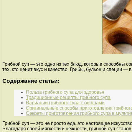
Грибной суп — это одно из тех блюд, которые способны 
тех, кто ценит вкус и качество. Грибы, бульон и специи 
Содержание статьи:
Польза грибного супа для здоровья
Традиционные рецепты грибного супа
Вариации грибного супа с овощами
Оригинальные способы приготовления грибног
Секреты приготовления грибного супа в мульти
Грибной суп — это не просто еда, это настоящее искусст
Благодаря своей мягкости и нежности, грибной суп стано