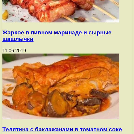
Жаркое в пивном маринаде и сырные
шашлычки
11.06.2019
Телятина с баклажанами в томатном соке