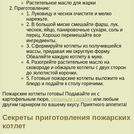
Растительное масло для жарки
Приготовление:
1. Луковицу и чеснок очистите и мелко
нарежьте.
2. В большой миске смешайте фарш, лук,
чеснок, яйцо, панировочные сухари, соль и
перец. Хорошо перемешайте все
ингредиенты.
3. Сформируйте котлеты из получившейся
массы, придавая им округлую форму.
Обваляйте каждую котлету в муке.
4. Разогрейте растительное масло на
сковороде и обжарьте котлеты с двух сторон
до золотистой корочки.
5. Готовые пожарские котлеты выложите на
блюдо и подайте к столу горячими.
Пожарские котлеты готовы! Подавайте их с
картофельным пюре,
овощным салатом
или любым
другим гарниром по вашему вкусу. Приятного аппетита!
Секреты приготовления пожарских
котлет