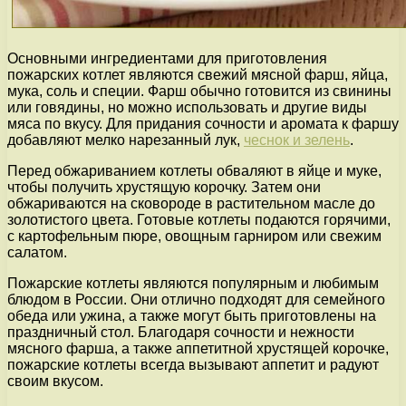
Основными ингредиентами для приготовления
пожарских котлет являются свежий мясной фарш, яйца,
мука, соль и специи. Фарш обычно готовится из свинины
или говядины, но можно использовать и другие виды
мяса по вкусу. Для придания сочности и аромата к фаршу
добавляют мелко нарезанный лук,
чеснок и зелень
.
Перед обжариванием котлеты обваляют в яйце и муке,
чтобы получить хрустящую корочку. Затем они
обжариваются на сковороде в растительном масле до
золотистого цвета. Готовые котлеты подаются горячими,
с картофельным пюре, овощным гарниром или свежим
салатом.
Пожарские котлеты являются популярным и любимым
блюдом в России. Они отлично подходят для семейного
обеда или ужина, а также могут быть приготовлены на
праздничный стол. Благодаря сочности и нежности
мясного фарша, а также аппетитной хрустящей корочке,
пожарские котлеты всегда вызывают аппетит и радуют
своим вкусом.