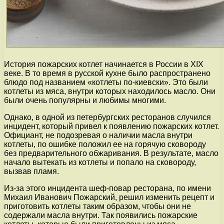
История пожарских котлет начинается в России в XIX
веке. В то время в русской кухне было распространено
блюдо под названием «котлеты по-киевски». Это были
котлеты из мяса, внутри которых находилось масло. Они
были очень популярны и любимы многими.
Однако, в одной из петербургских ресторанов случился
инцидент, который привел к появлению пожарских котлет.
Официант, не подозревая о наличии масла внутри
котлеты, по ошибке положил ее на горячую сковороду
без предварительного обжаривания. В результате, масло
начало вытекать из котлеты и попало на сковороду,
вызвав пламя.
Из-за этого инцидента шеф-повар ресторана, по имени
Михаил Иванович Пожарский, решил изменить рецепт и
приготовить котлеты таким образом, чтобы они не
содержали масла внутри. Так появились пожарские