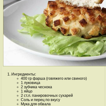
Ингредиенты:
400 гр фарша (говяжего или свиного)
1 луковица
2 зубчика чеснока
1 яйцо
2 ст.л. панировочных сухарей
Соль и перец по вкусу
Мука для обвала