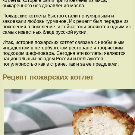
котлеты, которые были приготовлены из мяса,
обжаренного без добавления масла.
Пожарские котлеты быстро стали популярными и
завоевали любовь гурманов. Их рецепт был передан из
поколения в поколение, и сейчас они являются одним из
самых известных блюд русской кухни.
Итак, история пожарских котлет связана с необычным
инцидентом в петербургском ресторане и творческим
подходом шеф-повара. Сегодня эти котлеты являются
национальным блюдом России и пользуются
популярностью как в стране, так и за ее пределами.
Рецепт пожарских котлет