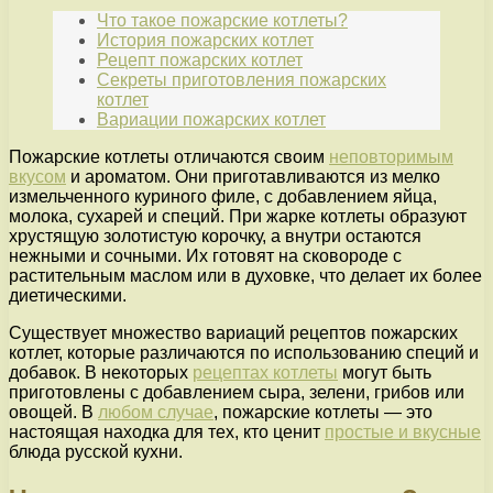
Что такое пожарские котлеты?
История пожарских котлет
Рецепт пожарских котлет
Секреты приготовления пожарских
котлет
Вариации пожарских котлет
Пожарские котлеты отличаются своим
неповторимым
вкусом
и ароматом. Они приготавливаются из мелко
измельченного куриного филе, с добавлением яйца,
молока, сухарей и специй. При жарке котлеты образуют
хрустящую золотистую корочку, а внутри остаются
нежными и сочными. Их готовят на сковороде с
растительным маслом или в духовке, что делает их более
диетическими.
Существует множество вариаций рецептов пожарских
котлет, которые различаются по использованию специй и
добавок. В некоторых
рецептах котлеты
могут быть
приготовлены с добавлением сыра, зелени, грибов или
овощей. В
любом случае
, пожарские котлеты — это
настоящая находка для тех, кто ценит
простые и вкусные
блюда русской кухни.