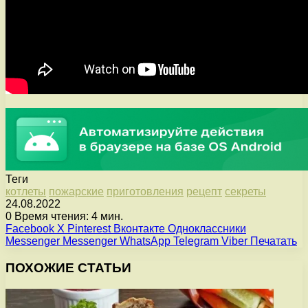
Теги
котлеты
пожарские
приготовления
рецепт
секреты
24.08.2022
0
Время чтения: 4 мин.
Facebook
X
Pinterest
Вконтакте
Одноклассники
Messenger
Messenger
WhatsApp
Telegram
Viber
Печатать
ПОХОЖИЕ СТАТЬИ