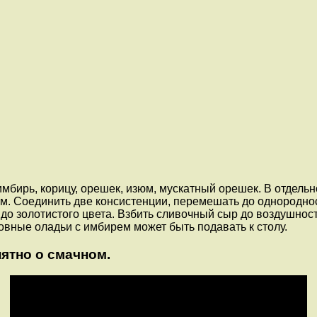
имбирь, корицу, орешек, изюм, мускатный орешек. В отдельн
. Соединить две консистенции, перемешать до однородност
 до золотистого цвета. Взбить сливочный сыр до воздушност
овные оладьи с имбирем может быть подавать к столу.
ятно о смачном.