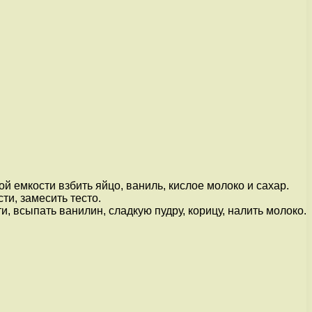
ой емкости взбить яйцо, ваниль, кислое молоко и сахар.
и, замесить тесто.
и, всыпать ванилин, сладкую пудру, корицу, налить молоко.