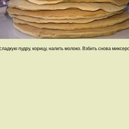
сладкую пудру, корицу, налить молоко. Взбить снова миксе