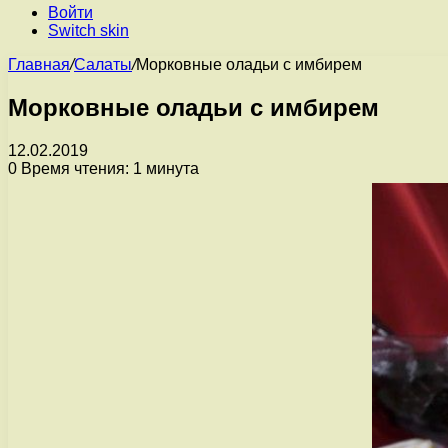
Войти
Switch skin
Главная
/
Салаты
/
Морковные оладьи с имбирем
Морковные оладьи с имбирем
12.02.2019
0
Время чтения: 1 минута