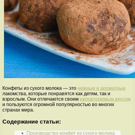
Конфеты из сухого молока — это
нежные и ароматные
лакомства, которые понравятся как детям, так и
взрослым. Они отличаются своим
неповторимым вкусом
и пользуются огромной популярностью во многих
странах мира.
Содержание статьи:
Производство конфет из сухого молока