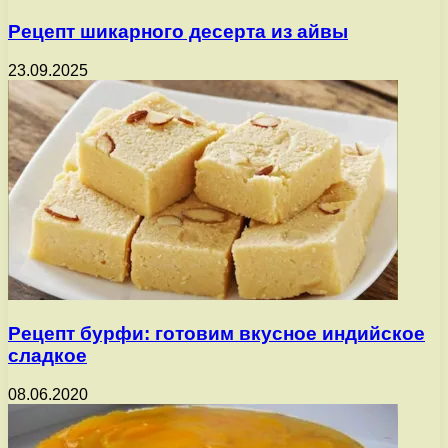
Рецепт шикарного десерта из айвы
23.09.2025
Рецепт бурфи: готовим вкусное индийское
сладкое
08.06.2020