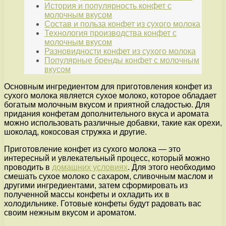
История и популярность конфет с
молочным вкусом
Состав и польза конфет из сухого молока
Технология производства конфет с
молочным вкусом
Разновидности конфет из сухого молока
Популярные бренды конфет с молочным
вкусом
Основным ингредиентом для приготовления конфет из
сухого молока является сухое молоко, которое обладает
богатым молочным вкусом и приятной сладостью. Для
придания конфетам дополнительного вкуса и аромата
можно использовать различные добавки, такие как орехи,
шоколад, кокосовая стружка и другие.
Приготовление конфет из сухого молока — это
интересный и увлекательный процесс, который можно
проводить в
домашних условиях
. Для этого необходимо
смешать сухое молоко с сахаром, сливочным маслом и
другими ингредиентами, затем сформировать из
полученной массы конфеты и охладить их в
холодильнике. Готовые конфеты будут радовать вас
своим нежным вкусом и ароматом.