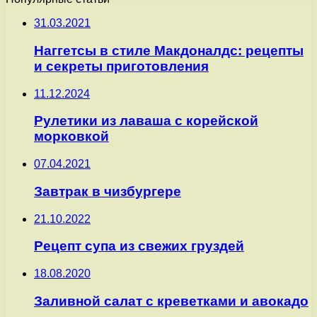
31.03.2021
Наггетсы в стиле Макдоналдс: рецепты
и секреты приготовления
11.12.2024
Рулетики из лаваша с корейской
морковкой
07.04.2021
Завтрак в чизбургере
21.10.2022
Рецепт супа из свежих груздей
18.08.2020
Заливной салат с креветками и авокадо