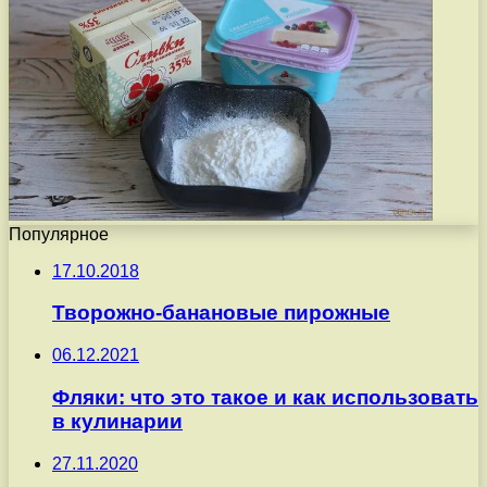
Популярное
17.10.2018
Творожно-банановые пирожные
06.12.2021
Фляки: что это такое и как использовать
в кулинарии
27.11.2020