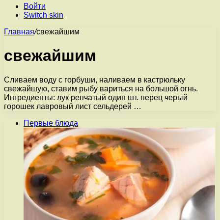
Войти
Switch skin
Главная
/
свежайшим
свежайшим
Сливаем воду с горбуши, наливаем в кастрюльку
свежайшую, ставим рыбу вариться на большой огнь.
Ингредиенты: лук репчатый один шт. перец черый
горошек лавровый лист сельдерей …
Первые блюда