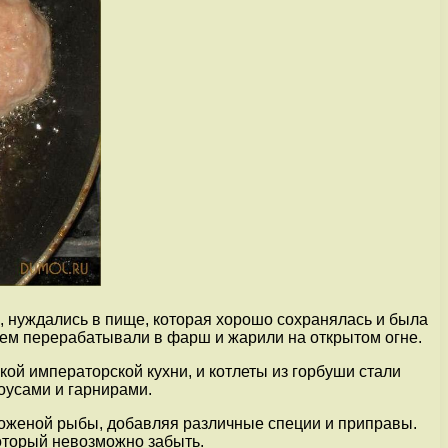
, нуждались в пище, которая хорошо сохранялась и была
тем перерабатывали в фарш и жарили на открытом огне.
кой императорской кухни, и котлеты из горбуши стали
оусами и гарнирами.
роженой рыбы, добавляя различные специи и приправы.
оторый невозможно забыть.