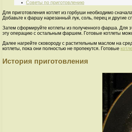
Советы по приготовлению
Для приготовления котлет из горбуши необходимо сначала 
Добавьте к фаршу нарезанный лук, соль, перец и другие 
Затем сформируйте котлеты из полученного фарша. Для э
эту операцию с остальным фаршем. Готовые котлеты можн
Далее нагрейте сковороду с растительным маслом на сред
котлеты, пока они полностью не пропекутся. Готовые
котл
История приготовления