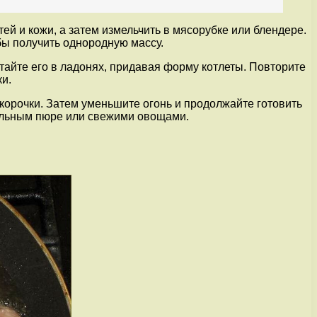
ей и кожи, а затем измельчить в мясорубке или блендере.
бы получить однородную массу.
айте его в ладонях, придавая форму котлеты. Повторите
и.
 корочки. Затем уменьшите огонь и продолжайте готовить
фельным пюре или свежими овощами.