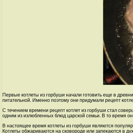
Первые котлеты из горбуши начали готовить еще в древн
питательной. Именно поэтому они придумали рецепт котле
С течением времени рецепт котлет из горбуши стал соверш
одним из излюбленных блюд царской семьи. В то время он
В настоящее время котлеты из горбуши являются популяр
Котлеты обжариваются на сковороде или запекаются в ду