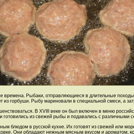
ие времена. Рыбаки, отправляющиеся в длительные походы
т из горбуши. Рыбу мариновали в специальной смеси, а за
енствоваться. В XVIII веке он был включен в меню российс
и готовились из свежей рыбы и подавались с различными с
ным блюдом в русской кухне. Их готовят из свежей или мо
ховке. Они обладают нежным мясным вкусом и ароматом, к