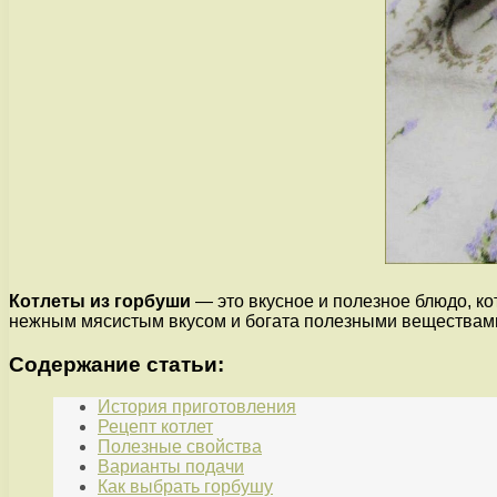
Котлеты из горбуши
— это вкусное и полезное блюдо, ко
нежным мясистым вкусом и богата полезными веществами
Содержание статьи:
История приготовления
Рецепт котлет
Полезные свойства
Варианты подачи
Как выбрать горбушу