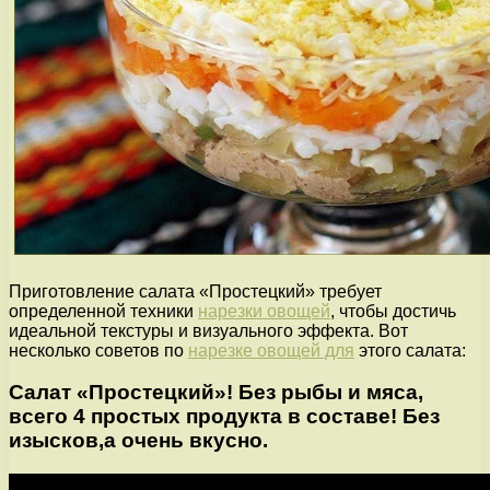
Приготовление салата «Простецкий» требует
определенной техники
нарезки овощей
, чтобы достичь
идеальной текстуры и визуального эффекта. Вот
несколько советов по
нарезке овощей для
этого салата:
Салат «Простецкий»! Без рыбы и мяса,
всего 4 простых продукта в составе! Без
изысков,а очень вкусно.