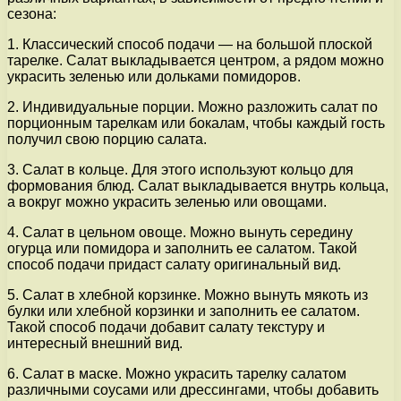
сезона:
1. Классический способ подачи — на большой плоской
тарелке. Салат выкладывается центром, а рядом можно
украсить зеленью или дольками помидоров.
2. Индивидуальные порции. Можно разложить салат по
порционным тарелкам или бокалам, чтобы каждый гость
получил свою порцию салата.
3. Салат в кольце. Для этого используют кольцо для
формования блюд. Салат выкладывается внутрь кольца,
а вокруг можно украсить зеленью или овощами.
4. Салат в цельном овоще. Можно вынуть середину
огурца или помидора и заполнить ее салатом. Такой
способ подачи придаст салату оригинальный вид.
5. Салат в хлебной корзинке. Можно вынуть мякоть из
булки или хлебной корзинки и заполнить ее салатом.
Такой способ подачи добавит салату текстуру и
интересный внешний вид.
6. Салат в маске. Можно украсить тарелку салатом
различными соусами или дрессингами, чтобы добавить