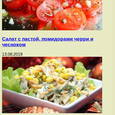
Салат с пастой, помидорами черри и
чесноком
13.08.2019