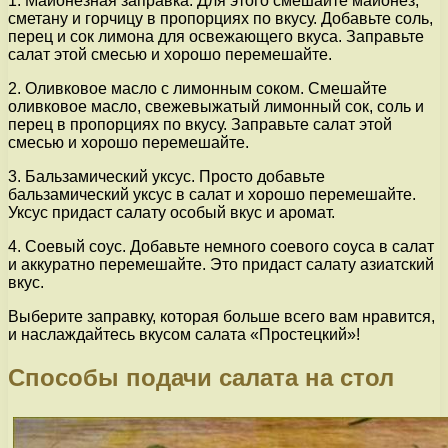
1. Майонезная заправка. Для этого смешайте майонез,
сметану и горчицу в пропорциях по вкусу. Добавьте соль,
перец и сок лимона для освежающего вкуса. Заправьте
салат этой смесью и хорошо перемешайте.
2. Оливковое масло с лимонным соком. Смешайте
оливковое масло, свежевыжатый лимонный сок, соль и
перец в пропорциях по вкусу. Заправьте салат этой
смесью и хорошо перемешайте.
3. Бальзамический уксус. Просто добавьте
бальзамический уксус в салат и хорошо перемешайте.
Уксус придаст салату особый вкус и аромат.
4. Соевый соус. Добавьте немного соевого соуса в салат
и аккуратно перемешайте. Это придаст салату азиатский
вкус.
Выберите заправку, которая больше всего вам нравится,
и наслаждайтесь вкусом салата «Простецкий»!
Способы подачи салата на стол