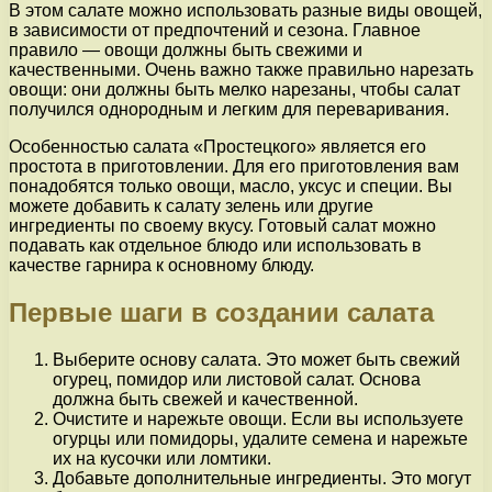
В этом салате можно использовать разные виды овощей,
в зависимости от предпочтений и сезона. Главное
правило — овощи должны быть свежими и
качественными. Очень важно также правильно нарезать
овощи: они должны быть мелко нарезаны, чтобы салат
получился однородным и легким для переваривания.
Особенностью салата «Простецкого» является его
простота в приготовлении. Для его приготовления вам
понадобятся только овощи, масло, уксус и специи. Вы
можете добавить к салату зелень или другие
ингредиенты по своему вкусу. Готовый салат можно
подавать как отдельное блюдо или использовать в
качестве гарнира к основному блюду.
Первые шаги в создании салата
Выберите основу салата. Это может быть свежий
огурец, помидор или листовой салат. Основа
должна быть свежей и качественной.
Очистите и нарежьте овощи. Если вы используете
огурцы или помидоры, удалите семена и нарежьте
их на кусочки или ломтики.
Добавьте дополнительные ингредиенты. Это могут