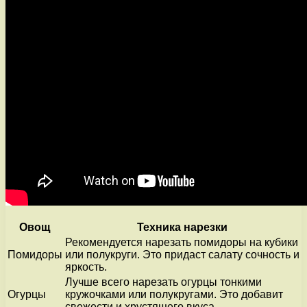
Овощ
Техника нарезки
Рекомендуется нарезать помидоры на кубики
Помидоры
или полукруги. Это придаст салату сочность и
яркость.
Лучше всего нарезать огурцы тонкими
Огурцы
кружочками или полукругами. Это добавит
свежести и хрустящего вкуса.