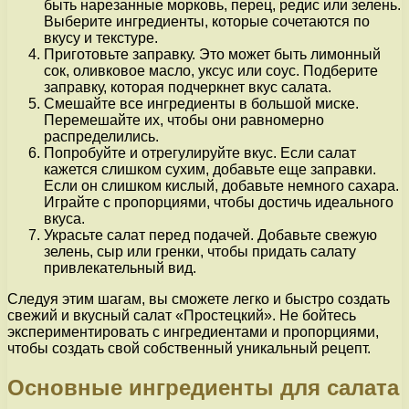
быть нарезанные морковь, перец, редис или зелень.
Выберите ингредиенты, которые сочетаются по
вкусу и текстуре.
Приготовьте заправку. Это может быть лимонный
сок, оливковое масло, уксус или соус. Подберите
заправку, которая подчеркнет вкус салата.
Смешайте все ингредиенты в большой миске.
Перемешайте их, чтобы они равномерно
распределились.
Попробуйте и отрегулируйте вкус. Если салат
кажется слишком сухим, добавьте еще заправки.
Если он слишком кислый, добавьте немного сахара.
Играйте с пропорциями, чтобы достичь идеального
вкуса.
Украсьте салат перед подачей. Добавьте свежую
зелень, сыр или гренки, чтобы придать салату
привлекательный вид.
Следуя этим шагам, вы сможете легко и быстро создать
свежий и вкусный салат «Простецкий». Не бойтесь
экспериментировать с ингредиентами и пропорциями,
чтобы создать свой собственный уникальный рецепт.
Основные ингредиенты для салата