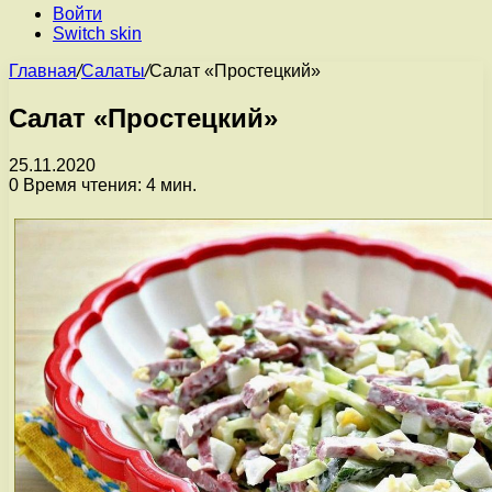
Войти
Switch skin
Главная
/
Салаты
/
Салат «Простецкий»
Салат «Простецкий»
25.11.2020
0
Время чтения: 4 мин.