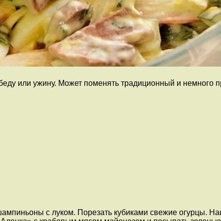
 обеду или ужину. Может поменять традиционный и немного
ампиньоны с луком. Порезать кубиками свежие огурцы. На