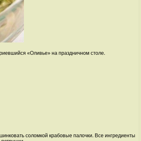
 приевшийся «Оливье» на праздничном столе.
шинковать соломкой крабовые палочки. Все ингредиенты