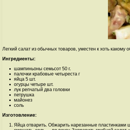
Легкий салат из обычных товаров, уместен к хоть какому
Ингредиенты:
шампиньоны семьсот 50 г.
палочки крабовые четыреста г
яйца 5 шт.
огурцы четыре шт.
лук репчатый два головки
петрушка
майонез
соль
Изготовление:
Яйца отварить. Обжарить нарезанные пластинками ш