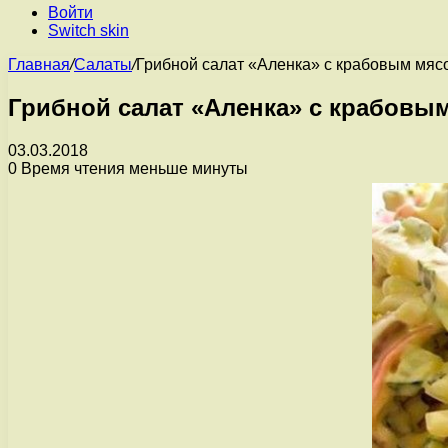
Войти
Switch skin
Главная
/
Салаты
/
Грибной салат «Аленка» с крабовым мяс
Грибной салат «Аленка» с крабовы
03.03.2018
0
Время чтения меньше минуты