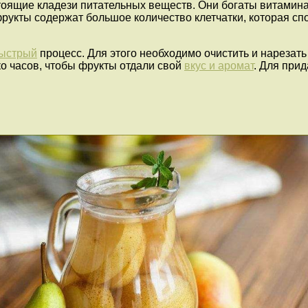
стоящие кладези питательных веществ. Они богаты витамин
 фрукты содержат большое количество клетчатки, которая 
быстрый
процесс. Для этого необходимо очистить и нарезать 
ко часов, чтобы фрукты отдали свой
вкус и аромат
. Для при