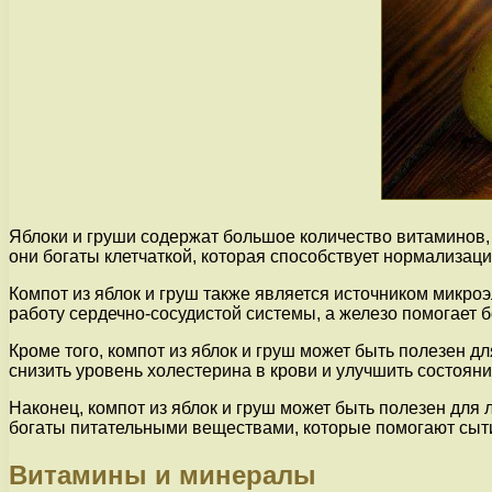
Яблоки и груши содержат большое количество витаминов,
они богаты клетчаткой, которая способствует нормализа
Компот из яблок и груш также является источником микроэ
работу сердечно-сосудистой системы, а железо помогает б
Кроме того, компот из яблок и груш может быть полезен 
снизить уровень холестерина в крови и улучшить состояни
Наконец, компот из яблок и груш может быть полезен для
богаты питательными веществами, которые помогают сыти
Витамины и минералы