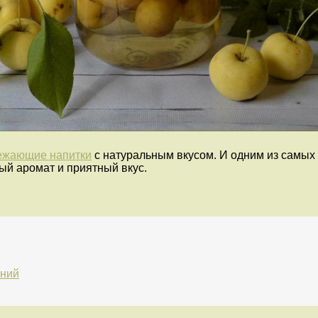
ежающие напитки
с натуральным вкусом. И одним из самых 
й аромат и приятный вкус.
аний