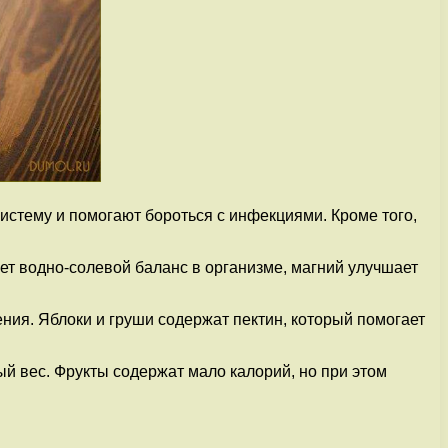
истему и помогают бороться с инфекциями. Кроме того,
ует водно-солевой баланс в организме, магний улучшает
ния. Яблоки и груши содержат пектин, который помогает
ый вес. Фрукты содержат мало калорий, но при этом