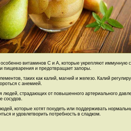
 особенно витаминов С и А, которые укрепляют иммунную с
ции пищеварения и предотвращает запоры.
лементов, таких как калий, магний и железо. Калий регулир
ороться с анемией.
для людей, страдающих от повышенного артериального давле
е сосудов.
 людей, которые хотят похудеть или поддерживать нормальн
ться и удовлетворить потребность в сладком.