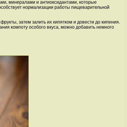
ами, минералами и антиоксидантами, которые
способствует нормализации работы пищеварительной
фрукты, затем залить их кипятком и довести до кипения.
дания компоту особого вкуса, можно добавить немного