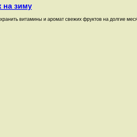
к на зиму
охранить витамины и аромат свежих фруктов на долгие меся