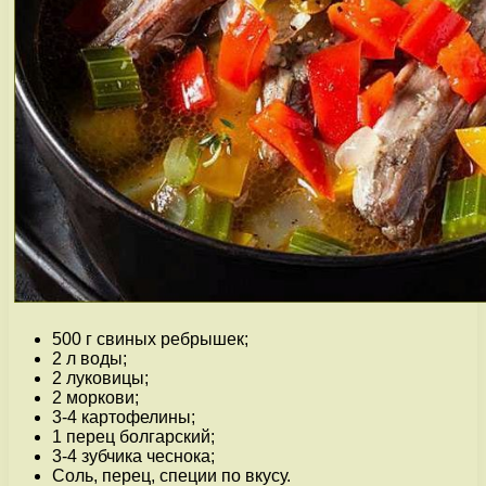
500 г свиных ребрышек;
2 л воды;
2 луковицы;
2 моркови;
3-4 картофелины;
1 перец болгарский;
3-4 зубчика чеснока;
Соль, перец, специи по вкусу.