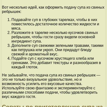
Вот несколько идей, как оформить подачу супа из свиных
ребрышек:
Подавайте суп в глубоких тарелках, чтобы в них
поместилось достаточное количество жидкости и
мяса.
Разложите в тарелке несколько кусочков свиных
ребрышек, чтобы гости сразу видели основной
ингредиент супа.
Дополните суп свежими зелеными травами, такими
как петрушка или укроп. Они придадут блюду
свежий и ароматный вкус.
Подайте суп с кусочком хрустящего хлеба или
гренками. Это добавит текстуры и разнообразия в
каждый глоток.
Не забывайте, что подача супа из свиных ребрышек —
это не только визуальное удовольствие, но и
возможность усилить его вкусовые качества.
Используйте свою фантазию и экспериментируйте с
различными способами подачи, чтобы удовлетворить
вкус каждого гостя.
Советы по приготовлению супа из