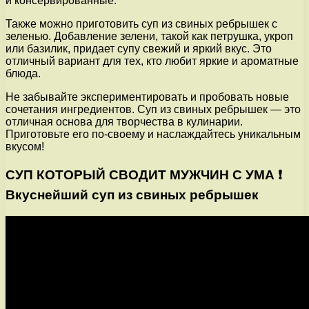
и консервированные.
Также можно приготовить суп из свиных ребрышек с
зеленью. Добавление зелени, такой как петрушка, укроп
или базилик, придает супу свежий и яркий вкус. Это
отличный вариант для тех, кто любит яркие и ароматные
блюда.
Не забывайте экспериментировать и пробовать новые
сочетания ингредиентов. Суп из свиных ребрышек — это
отличная основа для творчества в кулинарии.
Приготовьте его по-своему и наслаждайтесь уникальным
вкусом!
СУП КОТОРЫЙ СВОДИТ МУЖЧИН С УМА ❗️
Вкуснейший суп из свиных ребрышек