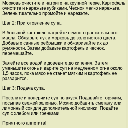
Морковь очистите и натрите на крупной терке. Картофель
очистите и нарежьте кубиками. Чеснок мелко нарежьте.
Зелень тщательно промойте и нарежьте.
Шаг 2: Приготовление супа.
В большой кастрюле нагрейте немного растительного
масла. Обжарьте лук и морковь до золотистого цвета.
Добавьте свиные ребрышки и обжаривайте их до
румяности. Затем добавьте картофель и чеснок,
перемешайте.
Залейте все водой и доведите до кипения. Затем
уменьшите огонь и варите суп на медленном огне около
1,5 часов, пока мясо не станет мягким и картофель не
разварится.
Шаг 3: Подача супа.
Посолите и поперчите суп по вкусу. Подавайте горячим,
посыпав свежей зеленью. Можно добавить сметану или
лимонный сок для дополнительной кислинки. Подайте
суп с хлебом или гренками.
Приятного аппетита!