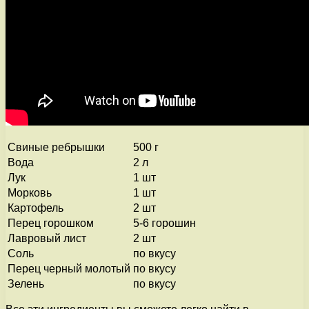
Свиные ребрышки
500 г
Вода
2 л
Лук
1 шт
Морковь
1 шт
Картофель
2 шт
Перец горошком
5-6 горошин
Лавровый лист
2 шт
Соль
по вкусу
Перец черный молотый
по вкусу
Зелень
по вкусу