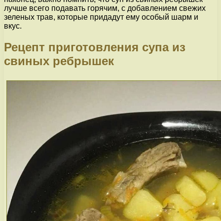
лучше всего подавать горячим, с добавлением свежих
зеленых трав, которые придадут ему особый шарм и
вкус.
Рецепт приготовления супа из
свиных ребрышек