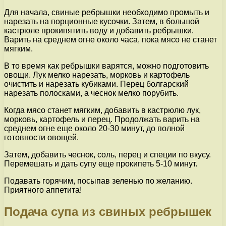
Для начала, свиные ребрышки необходимо промыть и
нарезать на порционные кусочки. Затем, в большой
кастрюле прокипятить воду и добавить ребрышки.
Варить на среднем огне около часа, пока мясо не станет
мягким.
В то время как ребрышки варятся, можно подготовить
овощи. Лук мелко нарезать, морковь и картофель
очистить и нарезать кубиками. Перец болгарский
нарезать полосками, а чеснок мелко порубить.
Когда мясо станет мягким, добавить в кастрюлю лук,
морковь, картофель и перец. Продолжать варить на
среднем огне еще около 20-30 минут, до полной
готовности овощей.
Затем, добавить чеснок, соль, перец и специи по вкусу.
Перемешать и дать супу еще прокипеть 5-10 минут.
Подавать горячим, посыпав зеленью по желанию.
Приятного аппетита!
Подача супа из свиных ребрышек