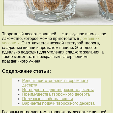
Творожный десерт с вишней — это вкусное и полезное
лакомство, которое можно приготовить в
домашних
условиях
. Он отличается нежной текстурой творога,
сладостью вишни и ароматом ванили. Этот десерт
идеально подходит для утоления сладкого желания, а
также может стать прекрасным завершением
праздничного ужина.
Содержание статьи:
Рецепт приготовления творожного
десерта
Ингредиенты для творожного десерта
Преимущества творожного десерта
Полезные свойства вишни
Варианты подачи творожного десерта
Главным ингредиентом в творожном десерте с вишней,