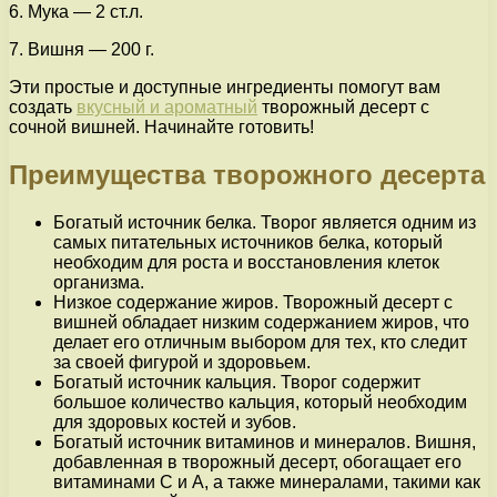
6. Мука — 2 ст.л.
7. Вишня — 200 г.
Эти простые и доступные ингредиенты помогут вам
создать
вкусный и ароматный
творожный десерт с
сочной вишней. Начинайте готовить!
Преимущества творожного десерта
Богатый источник белка. Творог является одним из
самых питательных источников белка, который
необходим для роста и восстановления клеток
организма.
Низкое содержание жиров. Творожный десерт с
вишней обладает низким содержанием жиров, что
делает его отличным выбором для тех, кто следит
за своей фигурой и здоровьем.
Богатый источник кальция. Творог содержит
большое количество кальция, который необходим
для здоровых костей и зубов.
Богатый источник витаминов и минералов. Вишня,
добавленная в творожный десерт, обогащает его
витаминами C и А, а также минералами, такими как