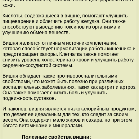
кожи.
Кислоты, содержащиеся в вишне, помогают улучшить
пищеварение и облегчить работу желудка. Они также
способствуют выведению токсинов из организма и
улучшению обмена веществ.
Вишня является отличным источником клетчатки,
которая способствует нормализации работы кишечника и
предотвращает запоры. Клетчатка также помогает
снизить уровень холестерина в крови и улучшить работу
сердечно-сосудистой системы.
Вишня обладает также противовоспалительными
свойствами, что может быть полезно при различных
воспалительных заболеваниях, таких как артрит и артроз.
Она также помогает снизить боль и улучшить
подвижность суставов.
И наконец, вишня является низкокалорийным продуктом,
что делает ее идеальным для тех, кто следит за своим
весом. Она содержит мало жиров и сахара, но при этом
богата витаминами и минералами.
Полезные свойства вишни: