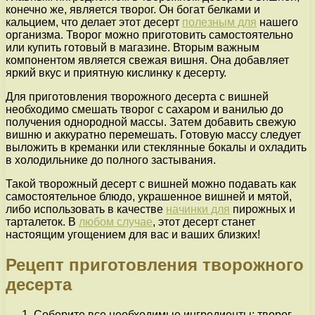
конечно же, является творог. Он богат белками и
кальцием, что делает этот десерт
полезным для
нашего
организма. Творог можно приготовить самостоятельно
или купить готовый в магазине. Вторым важным
компонентом является свежая вишня. Она добавляет
яркий вкус и приятную кислинку к десерту.
Для приготовления творожного десерта с вишней
необходимо смешать творог с сахаром и ванилью до
получения однородной массы. Затем добавить свежую
вишню и аккуратно перемешать. Готовую массу следует
выложить в креманки или стеклянные бокалы и охладить
в холодильнике до полного застывания.
Такой творожный десерт с вишней можно подавать как
самостоятельное блюдо, украшенное вишней и мятой,
либо использовать в качестве
начинки для
пирожных и
тарталеток. В
любом случае
, этот десерт станет
настоящим угощением для вас и ваших близких!
Рецепт приготовления творожного
десерта
Соберите все необходимые ингредиенты: творог —