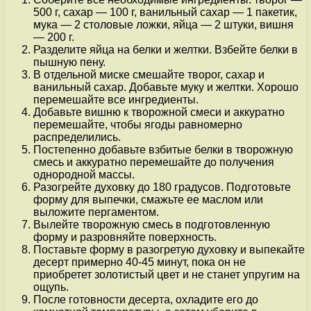
500 г, сахар — 100 г, ванильный сахар — 1 пакетик,
мука — 2 столовые ложки, яйца — 2 штуки, вишня
— 200 г.
Разделите яйца на белки и желтки. Взбейте белки в
пышную пену.
В отдельной миске смешайте творог, сахар и
ванильный сахар. Добавьте муку и желтки. Хорошо
перемешайте все ингредиенты.
Добавьте вишню к творожной смеси и аккуратно
перемешайте, чтобы ягоды равномерно
распределились.
Постепенно добавьте взбитые белки в творожную
смесь и аккуратно перемешайте до получения
однородной массы.
Разогрейте духовку до 180 градусов. Подготовьте
форму для выпечки, смажьте ее маслом или
выложите пергаментом.
Вылейте творожную смесь в подготовленную
форму и разровняйте поверхность.
Поставьте форму в разогретую духовку и выпекайте
десерт примерно 40-45 минут, пока он не
приобретет золотистый цвет и не станет упругим на
ощупь.
После готовности десерта, охладите его до