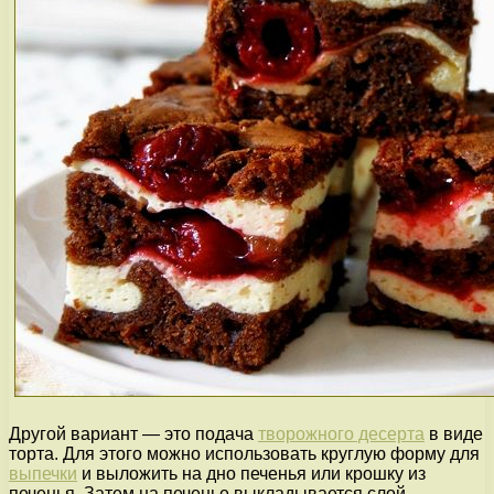
Другой вариант — это подача
творожного десерта
в виде
торта. Для этого можно использовать круглую форму для
выпечки
и выложить на дно печенья или крошку из
печенья. Затем на печенье выкладывается слой