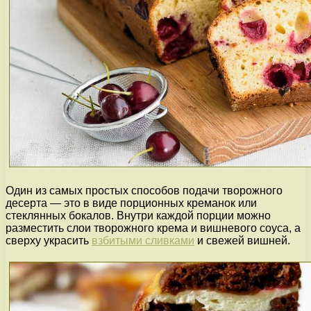
Один из самых простых способов подачи творожного
десерта — это в виде порционных креманок или
стеклянных бокалов. Внутри каждой порции можно
разместить слои творожного крема и вишневого соуса, а
сверху украсить
взбитыми сливками
и свежей вишней.