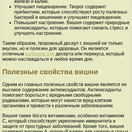
железо и калий.
Улучшает пищеварение. Творог содержит
пребиотики, которые способствуют росту полезных
бактерий в кишечнике и улучшают пищеварение.
Повышает настроение. Вишня содержит природные
антиоксиданты, которые помогают снизить стресс и
улучшить настроение.
Таким образом, творожный десерт с вишней не только
вкусен, но и полезен для здоровья. Он является
отличным
выбором для
десерта или перекуса, который
можно наслаждаться в любое время дня.
Полезные свойства вишни
Одним из главных полезных свойств вишни является ее
высокое содержание антиоксидантов. Антиоксиданты
помогают бороться с вредными свободными
радикалами, которые могут нанести вред клеткам
организма и привести к различным заболеваниям.
Вишня также богата витаминами, особенно витамином
С, который способствует укреплению иммунитета и
защите от простудных заболеваний. Кроме того, вишня
содержит витамин А, который важен для здоровья глаз и