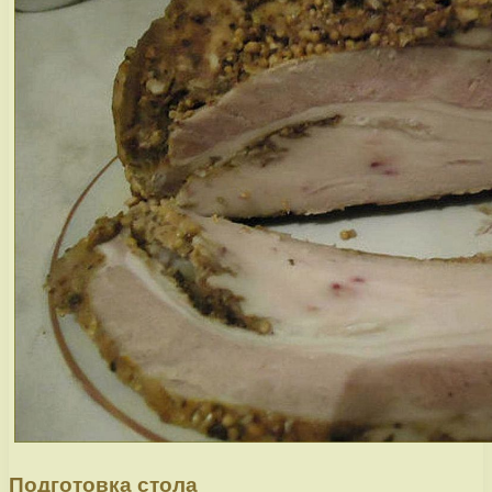
Подготовка стола