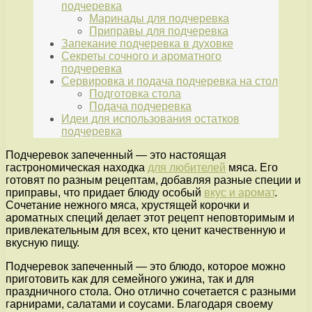
подчеревка
Маринады для подчеревка
Приправы для подчеревка
Запекание подчеревка в духовке
Секреты сочного и ароматного
подчеревка
Сервировка и подача подчеревка на стол
Подготовка стола
Подача подчеревка
Идеи для использования остатков
подчеревка
Подчеревок запеченный — это настоящая
гастрономическая находка
для любителей
мяса. Его
готовят по разным рецептам, добавляя разные специи и
приправы, что придает блюду особый
вкус и аромат
.
Сочетание нежного мяса, хрустящей корочки и
ароматных специй делает этот рецепт неповторимым и
привлекательным для всех, кто ценит качественную и
вкусную пищу.
Подчеревок запеченный — это блюдо, которое можно
приготовить как для семейного ужина, так и для
праздничного стола. Оно отлично сочетается с разными
гарнирами, салатами и соусами. Благодаря своему