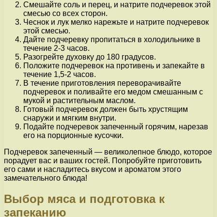
Смешайте соль и перец, и натрите подчеревок этой
смесью со всех сторон.
Чеснок и лук мелко нарежьте и натрите подчеревок
этой смесью.
Дайте подчеревку пропитаться в холодильнике в
течение 2-3 часов.
Разогрейте духовку до 180 градусов.
Положите подчеревок на противень и запекайте в
течение 1,5-2 часов.
В течение приготовления переворачивайте
подчеревок и поливайте его медом смешанным с
мукой и растительным маслом.
Готовый подчеревок должен быть хрустящим
снаружи и мягким внутри.
Подайте подчеревок запеченный горячим, нарезав
его на порционные кусочки.
Подчеревок запеченный — великолепное блюдо, которое
порадует вас и ваших гостей. Попробуйте приготовить
его сами и насладитесь вкусом и ароматом этого
замечательного блюда!
Выбор мяса и подготовка к
запеканию