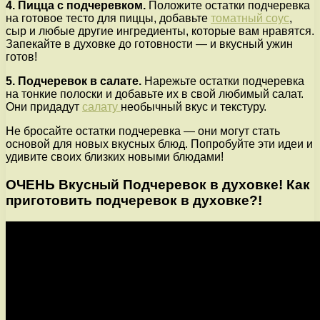
4. Пицца с подчеревком.
Положите остатки подчеревка
на готовое тесто для пиццы, добавьте
томатный соус
,
сыр и любые другие ингредиенты, которые вам нравятся.
Запекайте в духовке до готовности — и вкусный ужин
готов!
5. Подчеревок в салате.
Нарежьте остатки подчеревка
на тонкие полоски и добавьте их в свой любимый салат.
Они придадут
салату
необычный вкус и текстуру.
Не бросайте остатки подчеревка — они могут стать
основой для новых вкусных блюд. Попробуйте эти идеи и
удивите своих близких новыми блюдами!
ОЧЕНЬ Вкусный Подчеревок в духовке! Как
приготовить подчеревок в духовке?!