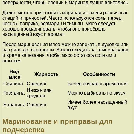
поверхности, чтобы специи и маринад лучше впитались.
Далее можно приготовить маринад из смеси различных
специй и пряностей. Часто используются соль, перец,
чеснок, паприка, розмарин и тимьян. Мясо следует
хорошо промариновать, чтобы оно приобрело
насыщенный вкус и аромат.
После маринования мясо можно запекать в духовке или
на гриле до готовности. Важно следить за температурой
и время запекания, чтобы мясо осталось сочным и
нежным.
Вид
Жирность
Особенности
мяса
Свинина
Средняя
Более сочная и ароматная
Низкая или
Говядина
Можно выбирать по вкусу
средняя
Имеет более насыщенный
Баранина
Средняя
вкус
Маринование и приправы для
подчеревка