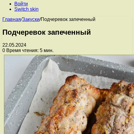
Войти
Switch skin
Главная
/
Закуски
/
Подчеревок запеченный
Подчеревок запеченный
22.05.2024
0
Время чтения: 5 мин.