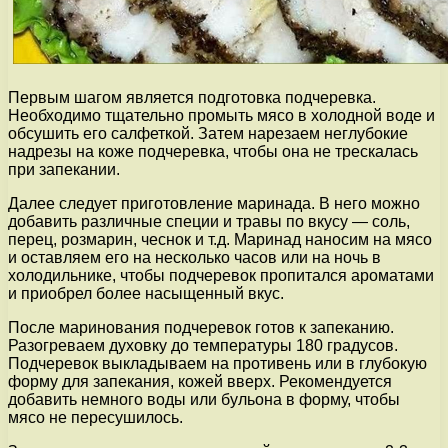
Первым шагом является подготовка подчеревка.
Необходимо тщательно промыть мясо в холодной воде и
обсушить его салфеткой. Затем нарезаем неглубокие
надрезы на коже подчеревка, чтобы она не трескалась
при запекании.
Далее следует приготовление маринада. В него можно
добавить различные специи и травы по вкусу — соль,
перец, розмарин, чеснок и т.д. Маринад наносим на мясо
и оставляем его на несколько часов или на ночь в
холодильнике, чтобы подчеревок пропитался ароматами
и приобрел более насыщенный вкус.
После маринования подчеревок готов к запеканию.
Разогреваем духовку до температуры 180 градусов.
Подчеревок выкладываем на противень или в глубокую
форму для запекания, кожей вверх. Рекомендуется
добавить немного воды или бульона в форму, чтобы
мясо не пересушилось.