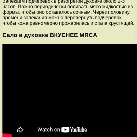
Запекаем подчеревок в разогретой духовке около 2-3
часов. Важно периодически поливать мясо жидкостью из
формы, чтобы оно оставалось сочным. Через половину
времени запекания можно перевернуть подчеревок,
чтобы кожа равномерно прожарилась и стала хрустящей.
Сало в духовке ВКУСНЕЕ МЯСА