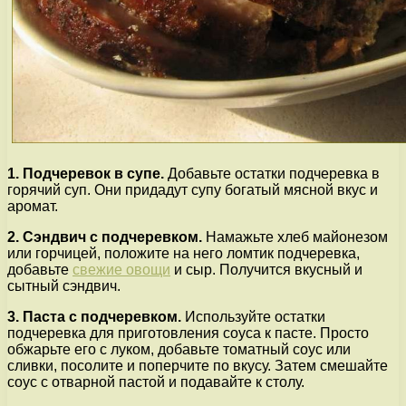
1. Подчеревок в супе.
Добавьте остатки подчеревка в
горячий суп. Они придадут супу богатый мясной вкус и
аромат.
2. Сэндвич с подчеревком.
Намажьте хлеб майонезом
или горчицей, положите на него ломтик подчеревка,
добавьте
свежие овощи
и сыр. Получится вкусный и
сытный сэндвич.
3. Паста с подчеревком.
Используйте остатки
подчеревка для приготовления соуса к пасте. Просто
обжарьте его с луком, добавьте томатный соус или
сливки, посолите и поперчите по вкусу. Затем смешайте
соус с отварной пастой и подавайте к столу.