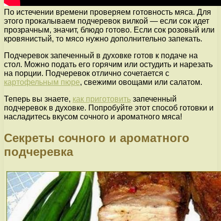
По истечении времени проверяем готовность мяса. Для
этого прокалываем подчеревок вилкой — если сок идет
прозрачным, значит, блюдо готово. Если сок розовый или
кровянистый, то мясо нужно дополнительно запекать.
Подчеревок запеченный в духовке готов к подаче на
стол. Можно подать его горячим или остудить и нарезать
на порции. Подчеревок отлично сочетается с
картофельным пюре
, свежими овощами или салатом.
Теперь вы знаете,
как приготовить
запеченный
подчеревок в духовке. Попробуйте этот способ готовки и
насладитесь вкусом сочного и ароматного мяса!
Секреты сочного и ароматного
подчеревка