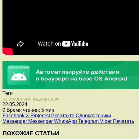
Теги
запеченный
подчеревок
22.05.2024
0
Время чтения: 5 мин.
Facebook
X
Pinterest
Вконтакте
Одноклассники
Messenger
Messenger
WhatsApp
Telegram
Viber
Печатать
ПОХОЖИЕ СТАТЬИ