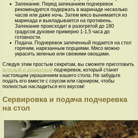
Запекание. Перед запеканием подчеревок
рекомендуется подержать в маринаде несколько
часов или даже ночь. Затем мясо вынимается из
маринада и выкладывается на противень.
Запекание происходит в разогретой до 180
градусов духовке примерно 1-1,5 часа до
готовности.
Подача. Подчеревок запеченный подается на стол
горячим, нарезанным порциями. Мясо можно
украсить зеленью или свежими овощами.
Следуя этим простым секретам, вы сможете приготовить
вкусный и ароматный
подчеревок, который станет
настоящим украшением вашего стола. Не забудьте
подать его вместе с соусом или гарниром, чтобы
полностью насладиться его вкусом!
Сервировка и подача подчеревка
на стол