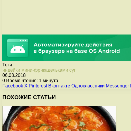
Теги
индейки
мини-фрикадельками
суп
06.03.2018
0
Время чтения: 1 минута
Facebook
X
Pinterest
Вконтакте
Одноклассники
Messenger
ПОХОЖИЕ СТАТЬИ