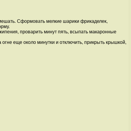
ремешать. Сформовать мелкие шарики фрикаделек,
орму.
 кипения, проварить минут пять, всыпать макаронные
 огне еще около минутки и отключить, прикрыть крышкой,