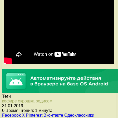
Теги
кефире
окрошка
редисом
31.01.2019
0
Время чтения: 1 минута
Facebook
X
Pinterest
Вконтакте
Одноклассники