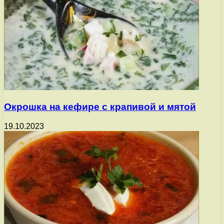
Окрошка на кефире с крапивой и мятой
19.10.2023