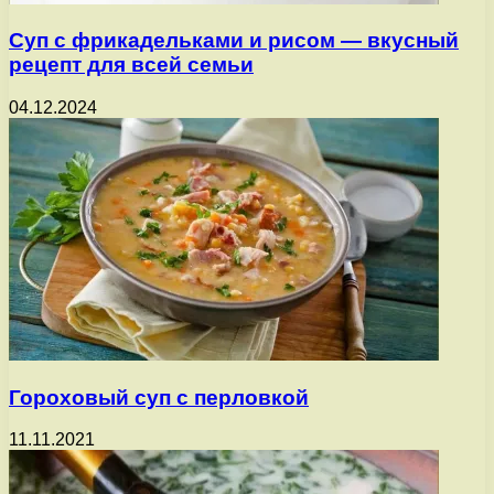
Суп с фрикадельками и рисом — вкусный
рецепт для всей семьи
04.12.2024
Гороховый суп с перловкой
11.11.2021