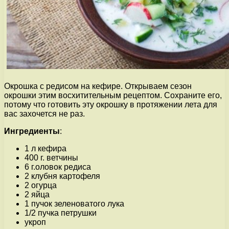
Окрошка с редисом на кефире. Открываем сезон
окрошки этим восхитительным рецептом. Сохраните его,
потому что готовить эту окрошку в протяжении лета для
вас захочется не раз.
Ингредиенты
:
1 л кефира
400 г. ветчины
6 г.оловок редиса
2 клубня картофеля
2 огурца
2 яйца
1 пучок зеленоватого лука
1/2 пучка петрушки
укроп