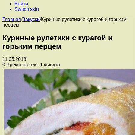
Войти
Switch skin
Главная
/
Закуски
/
Куриные рулетики с курагой и горьким
перцем
Куриные рулетики с курагой и
горьким перцем
11.05.2018
0
Время чтения: 1 минута